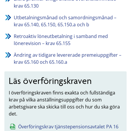
krav 65.130
Utbetalningsmånad och samordningsmånad –
krav 65.140, 65.150, 65.150.a och b
Retroaktiv löneutbetalning i samband med
lönerevision – krav 65.155
Ändring av tidigare levererade premeiuppgifter –
krav 65.160 och 65.160.a
Läs överföringskraven
I överföringskraven finns exakta och fullständiga
krav på vilka anställningsuppgifter du som
arbetsgivare ska skicka till oss och hur du ska göra
det.
Överföringskrav tjänstepensionsavtalet PA 16