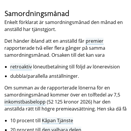
Samordningsmånad
Enkelt förklarat är samordningsmånad den månad en
anställd har tjänstgjort.
Det händer ibland att en anställd får
premier
rapporterade två eller flera gånger på samma
samordningsmånad. Orsaken till det kan vara
retroaktiv
löneutbetalning till följd av lönerevision
dubbla/parallella anställninger.
Om summan av de rapporterade lönerna för en
samordningsmånad kommer över en tolftedel av 7,5
inkomstbasbelopp
(52 125 kronor 2026) har den
anställda rätt till högre premieavsättning. Hen ska då få
10 procent till
Kåpan Tjänste
20 procent till
den valbara delen