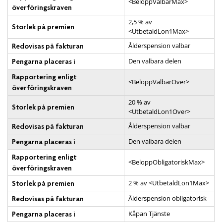
<BeloppValbarMax>
överföringskraven
2,5 % av
Storlek på premien
<UtbetaldLon1Max>
Ålderspension valbar
Redovisas på fakturan
Den valbara delen
Pengarna placeras i
Rapportering enligt
<BeloppValbarOver>
överföringskraven
20 % av
Storlek på premien
<UtbetaldLon1Over>
Ålderspension valbar
Redovisas på fakturan
Den valbara delen
Pengarna placeras i
Rapportering enligt
<BeloppObligatoriskMax>
överföringskraven
2 % av <UtbetaldLon1Max>
Storlek på premien
Ålderspension obligatorisk
Redovisas på fakturan
Kåpan Tjänste
Pengarna placeras i