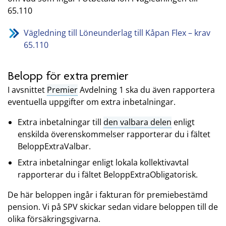
65.110
Vägledning till Löneunderlag till Kåpan Flex – krav
65.110
Belopp för extra premier
I avsnittet
Premier
Avdelning 1 ska du även rapportera
eventuella uppgifter om extra inbetalningar.
Extra inbetalningar till
den valbara delen
enligt
enskilda överenskommelser rapporterar du i fältet
BeloppExtraValbar.
Extra inbetalningar enligt lokala kollektivavtal
rapporterar du i fältet BeloppExtraObligatorisk.
De här beloppen ingår i fakturan för premiebestämd
pension. Vi på SPV skickar sedan vidare beloppen till de
olika försäkringsgivarna.