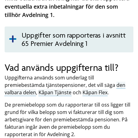
eventuella extra inbetalningar för den som
tillhör Avdelning 1.
Uppgifter som rapporteras i avsnitt
65 Premier Avdelning 1
Vad används uppgifterna till?
Uppgifterna används som underlag till
premiebestämda tjänstepensioner, det vill säga
den
valbara delen
,
Kåpan Tjänste
och
Kåpan Flex
.
De premiebelopp som du rapporterar till oss ligger till
grund för vilka belopp som vi fakturerar till dig som
arbetsgivare för den premiebestämda pensionen. På
fakturan ingår även de premiebelopp som du
rapporterat in för Avdelning 2.