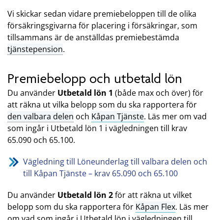
Vi skickar sedan vidare premiebeloppen till de olika
försäkringsgivarna för placering i försäkringar, som
tillsammans är de anställdas premiebestämda
tjänstepension
.
Premiebelopp och utbetald lön
Du använder
Utbetald lön 1
(både max och över) för
att räkna ut vilka belopp som du ska rapportera för
den valbara delen
och
Kåpan Tjänste
. Läs mer om vad
som ingår i Utbetald lön 1 i vägledningen till krav
65.090 och 65.100.
Vägledning till Löneunderlag till valbara delen och
till Kåpan Tjänste – krav 65.090 och 65.100
Du använder
Utbetald lön 2
för att räkna ut vilket
belopp som du ska rapportera för
Kåpan Flex
. Läs mer
om vad som ingår i Utbetald lön i vägledningen till