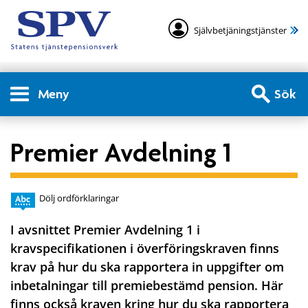
Självbetjäningstjänster
Meny
Sök
Premier Avdelning 1
Dölj ordförklaringar
I avsnittet Premier Avdelning 1 i
kravspecifikationen i överföringskraven finns
krav på hur du ska rapportera in uppgifter om
inbetalningar till premiebestämd pension. Här
finns också kraven kring hur du ska rapportera