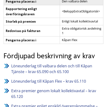
Den valbara delen
Pengarna placeras i
Rapportering enligt
<BeloppExtraObligatorisk>
överföringskraven
Enligt lokalt kollektivavtal
Storlek på premien
Extra obligatorisk avdelning
Redovisas på fakturan
1
Kåpan Flex
Pengarna placeras i
Fördjupad beskrivning av krav
Löneunderlag till valbara delen och till Kåpan
Tjänste – krav 65.090 och 65.100
Löneunderlag till Kåpan Flex – krav 65.110
Extra premier genom lokalt kollektivavtal – krav
65.120
Extra premier enligt enskild överenskommelse –