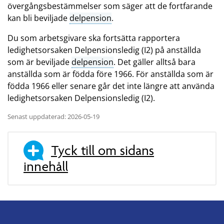
övergångsbestämmelser som säger att de fortfarande
kan bli beviljade
delpension
.
Du som arbetsgivare ska fortsätta rapportera
ledighetsorsaken Delpensionsledig (I2) på anställda
som är beviljade
delpension
. Det gäller alltså bara
anställda som är födda före 1966. För anställda som är
födda 1966 eller senare går det inte längre att använda
ledighetsorsaken Delpensionsledig (I2).
Senast uppdaterad: 2026-05-19
Tyck till om sidans
innehåll