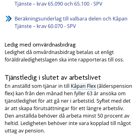
Tjänste – krav 65.090 och 65.100 - SPV
Beräkningsunderlag till valbara delen och Kåpan
Tjänste – krav 60.070 - SPV
Ledig med omvårdnasbidrag
Ledighet då omvårdnasbidrag betalas ut enligt
föräldraledighetslagen ska inte rapporteras till oss.
Tjänstledig i slutet av arbetslivet
En anställd som tjänar in till
Kåpan Flex
(ålderspension
flex) kan från den månad hen fyller 63 år ansöka om
tjänstledighet för att gå ner i arbetstid. Syftet med det
är att skapa förutsättningar för ett längre arbetsliv.
Den anställda behöver då arbeta minst 50 procent av
heltid. Ledigheten behöver inte vara kopplad till något
uttag av pension.