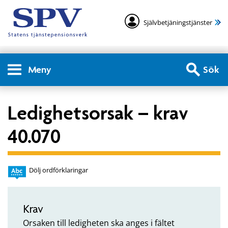
Självbetjäningstjänster
Meny
Sök
Ledighetsorsak – krav
40.070
Dölj ordförklaringar
Krav
Orsaken till ledigheten ska anges i fältet