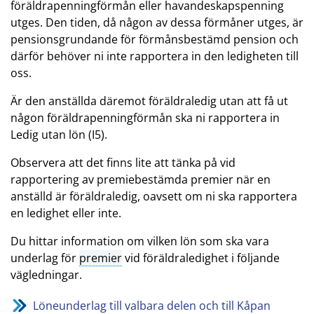
föräldrapenningförmån eller havandeskapspenning
utges. Den tiden, då någon av dessa förmåner utges, är
pensionsgrundande för förmånsbestämd pension och
därför behöver ni inte rapportera in den ledigheten till
oss.
Är den anställda däremot föräldraledig utan att få ut
någon föräldrapenningförmån ska ni rapportera in
Ledig utan lön (I5).
Observera att det finns lite att tänka på vid
rapportering av premiebestämda premier när en
anställd är föräldraledig, oavsett om ni ska rapportera
en ledighet eller inte.
Du hittar information om vilken lön som ska vara
underlag för
premier
vid föräldraledighet i följande
vägledningar.
Löneunderlag till valbara delen och till Kåpan