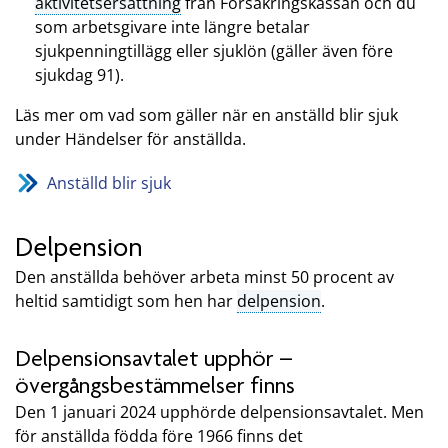
aktivitetsersättning
från Försäkringskassan och du
som arbetsgivare inte längre betalar
sjukpenningtillägg eller sjuklön (gäller även före
sjukdag 91).
Läs mer om vad som gäller när en anställd blir sjuk
under Händelser för anställda.
Anställd blir sjuk
Delpension
Den anställda behöver arbeta minst 50 procent av
heltid samtidigt som hen har
delpension
.
Delpensionsavtalet upphör –
övergångsbestämmelser finns
Den 1 januari 2024 upphörde delpensionsavtalet. Men
för anställda födda före 1966 finns det