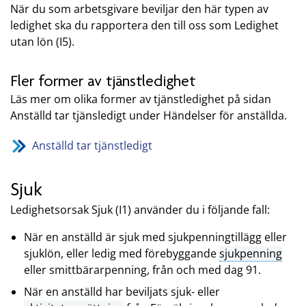
När du som arbetsgivare beviljar den här typen av
ledighet ska du rapportera den till oss som Ledighet
utan lön (I5).
Fler former av tjänstledighet
Läs mer om olika former av tjänstledighet på sidan
Anställd tar tjänsledigt under Händelser för anställda.
Anställd tar tjänstledigt
Sjuk
Ledighetsorsak Sjuk (I1) använder du i följande fall:
När en anställd är sjuk med sjukpenningtillägg eller
sjuklön, eller ledig med förebyggande
sjukpenning
eller smittbärarpenning, från och med dag 91.
När en anställd har beviljats sjuk- eller