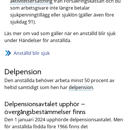
aktivitetsersättning
från Försäkringskassan och du
som arbetsgivare inte längre betalar
sjukpenningtillägg eller sjuklön (gäller även före
sjukdag 91).
Läs mer om vad som gäller när en anställd blir sjuk
under Händelser för anställda.
Anställd blir sjuk
Delpension
Den anställda behöver arbeta minst 50 procent av
heltid samtidigt som hen har
delpension
.
Delpensionsavtalet upphör –
övergångsbestämmelser finns
Den 1 januari 2024 upphörde delpensionsavtalet. Men
för anställda födda före 1966 finns det