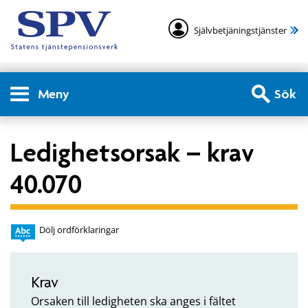
Självbetjäningstjänster
Meny
Sök
Ledighetsorsak – krav
40.070
Dölj ordförklaringar
Krav
Orsaken till ledigheten ska anges i fältet