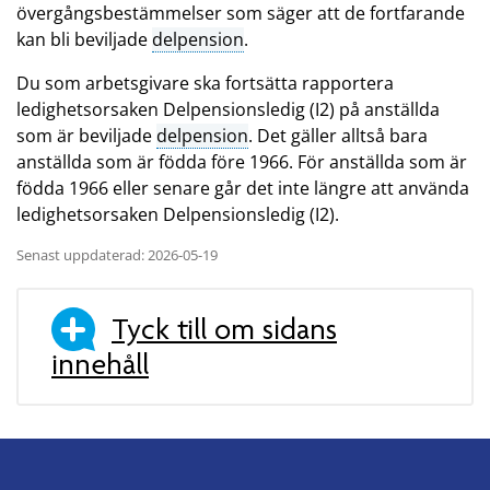
övergångsbestämmelser som säger att de fortfarande
kan bli beviljade
delpension
.
Du som arbetsgivare ska fortsätta rapportera
ledighetsorsaken Delpensionsledig (I2) på anställda
som är beviljade
delpension
. Det gäller alltså bara
anställda som är födda före 1966. För anställda som är
födda 1966 eller senare går det inte längre att använda
ledighetsorsaken Delpensionsledig (I2).
Senast uppdaterad: 2026-05-19
Tyck till om sidans
innehåll