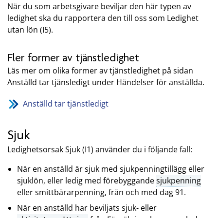
När du som arbetsgivare beviljar den här typen av
ledighet ska du rapportera den till oss som Ledighet
utan lön (I5).
Fler former av tjänstledighet
Läs mer om olika former av tjänstledighet på sidan
Anställd tar tjänsledigt under Händelser för anställda.
Anställd tar tjänstledigt
Sjuk
Ledighetsorsak Sjuk (I1) använder du i följande fall:
När en anställd är sjuk med sjukpenningtillägg eller
sjuklön, eller ledig med förebyggande
sjukpenning
eller smittbärarpenning, från och med dag 91.
När en anställd har beviljats sjuk- eller