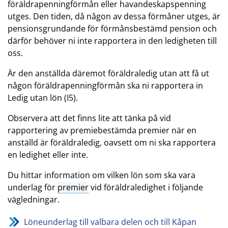
föräldrapenningförmån eller havandeskapspenning
utges. Den tiden, då någon av dessa förmåner utges, är
pensionsgrundande för förmånsbestämd pension och
därför behöver ni inte rapportera in den ledigheten till
oss.
Är den anställda däremot föräldraledig utan att få ut
någon föräldrapenningförmån ska ni rapportera in
Ledig utan lön (I5).
Observera att det finns lite att tänka på vid
rapportering av premiebestämda premier när en
anställd är föräldraledig, oavsett om ni ska rapportera
en ledighet eller inte.
Du hittar information om vilken lön som ska vara
underlag för
premier
vid föräldraledighet i följande
vägledningar.
Löneunderlag till valbara delen och till Kåpan