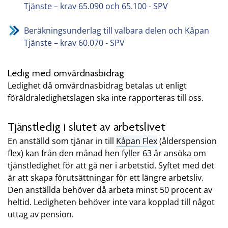
Tjänste – krav 65.090 och 65.100 - SPV
Beräkningsunderlag till valbara delen och Kåpan
Tjänste – krav 60.070 - SPV
Ledig med omvårdnasbidrag
Ledighet då omvårdnasbidrag betalas ut enligt
föräldraledighetslagen ska inte rapporteras till oss.
Tjänstledig i slutet av arbetslivet
En anställd som tjänar in till
Kåpan Flex
(ålderspension
flex) kan från den månad hen fyller 63 år ansöka om
tjänstledighet för att gå ner i arbetstid. Syftet med det
är att skapa förutsättningar för ett längre arbetsliv.
Den anställda behöver då arbeta minst 50 procent av
heltid. Ledigheten behöver inte vara kopplad till något
uttag av pension.