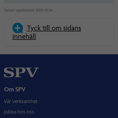
Senast uppdaterad: 2024-10-24
Tyck till om sidans
innehåll
Om SPV
Vår verksamhet
Jobba hos oss