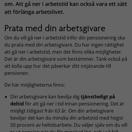
om. Att gå ner i arbetstid kan också vara ett sätt
att förlänga arbetslivet.
Prata med din arbetsgivare
Om du vill gå ner i arbetstid inför din pensionering ska
du prata med din arbetsgivare. Du har ingen rättighet
att gå ner i arbetstid, men det finns olika möjligheter.
Det är din arbetsgivare som bestämmer. Tänk också på
att kolla upp hur det påverkar ditt intjänande till
pensionen.
De här möjligheterna finns:
Din arbetsgivare kan bevilja dig
tjänstledigt på
deltid
för att gå ner i tid innan pensionering. Det är
möjligt tidigast från 63 år. Om din arbetsgivare
beviljar det kan du minska din arbetstid med högst
50 procent av heltidsarbete. Du väljer själv om du vill
ta ut pension när du får minskad lön, och i så fall