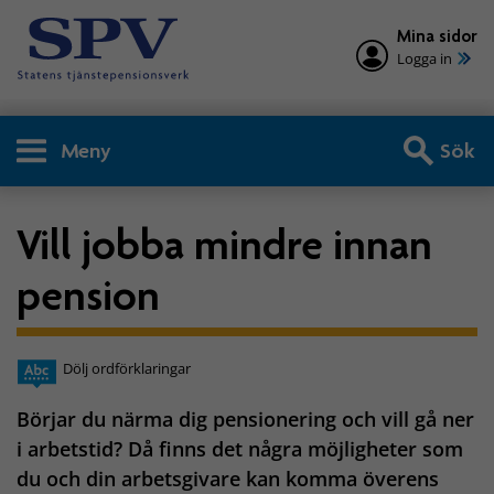
Mina sidor
Logga in
Meny
Sök
Vill jobba mindre innan
pension
Dölj ordförklaringar
Börjar du närma dig pensionering och vill gå ner
i arbetstid? Då finns det några möjligheter som
du och din arbetsgivare kan komma överens