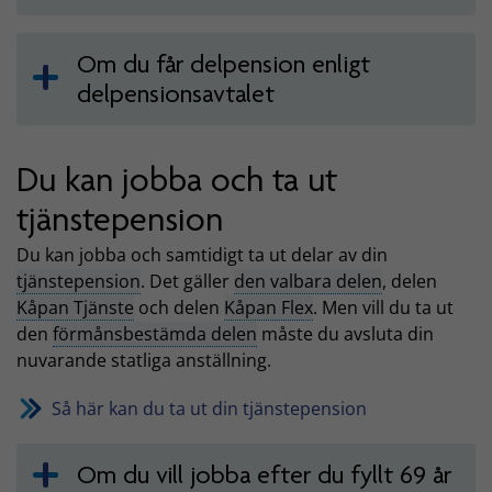
Om du får delpension enligt
delpensionsavtalet
Du kan jobba och ta ut
tjänstepension
Du kan jobba och samtidigt ta ut delar av din
tjänstepension
. Det gäller
den valbara delen
, delen
Kåpan Tjänste
och delen
Kåpan Flex
. Men vill du ta ut
den
förmånsbestämda delen
måste du avsluta din
nuvarande statliga anställning.
Så här kan du ta ut din tjänstepension
Om du vill jobba efter du fyllt 69 år