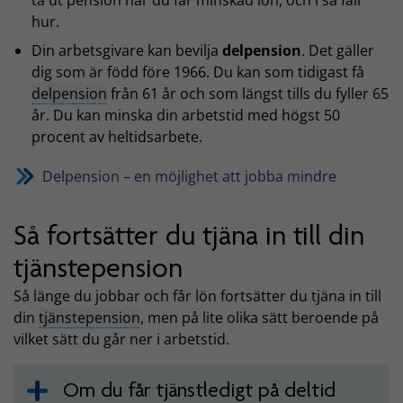
hur.
Din arbetsgivare kan bevilja
delpension
. Det gäller
dig som är född före 1966. Du kan som tidigast få
delpension
från 61 år och som längst tills du fyller 65
år. Du kan minska din arbetstid med högst 50
procent av heltidsarbete.
Delpension – en möjlighet att jobba mindre
Så fortsätter du tjäna in till din
tjänstepension
Så länge du jobbar och får lön fortsätter du tjäna in till
din
tjänstepension
, men på lite olika sätt beroende på
vilket sätt du går ner i arbetstid.
Om du får tjänstledigt på deltid