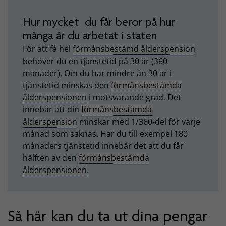
Hur mycket du får beror på hur
många år du arbetat i staten
För att få hel
förmånsbestämd ålderspension
behöver du en tjänstetid på 30 år (360
månader). Om du har mindre än 30 år i
tjänstetid minskas den
förmånsbestämda
ålderspensionen
i motsvarande grad. Det
innebär att din
förmånsbestämda
ålderspension
minskar med 1/360-del för varje
månad som saknas. Har du till exempel 180
månaders tjänstetid innebär det att du får
hälften av den
förmånsbestämda
ålderspensionen
.
Så här kan du ta ut dina pengar