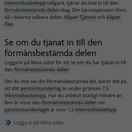
inkomstbasbelopp
tidigare, tjänar du inte in till den
förmånsbestämda delen
idag. Din tjänstepension finns
då i delarna valbara delen,
Kåpan Tjänste
och
Kåpan
Flex
.
Se om du tjänat in till den
förmånsbestämda delen
Logga in på Mina sidor för att se om du har tjänat in till
den
förmånsbestämda delen
.
Om du inte ser din förmånsbestämda del, beror det på
att ditt
pensionsunderlag
är under gränsen 7,5
inkomstbasbelopp
. Har du arbetat statligt mindre än
fem år visas den
förmånsbestämda delen
när
pensionsunderlaget
är över 7,5
inkomstbasbelopp
.
Logga in på Mina sidor