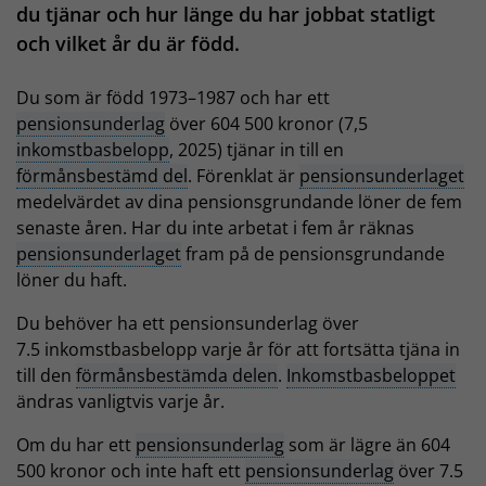
du tjänar och hur länge du har jobbat statligt
och vilket år du är född.
Du som är född 1973–1987 och har ett
pensionsunderlag
över 604 500 kronor (7,5
inkomstbasbelopp
, 2025) tjänar in till en
förmånsbestämd del
. Förenklat är
pensionsunderlaget
medelvärdet av dina pensionsgrundande löner de fem
senaste åren. Har du inte arbetat i fem år räknas
pensionsunderlaget
fram på de pensionsgrundande
löner du haft.
Du behöver ha ett pensionsunderlag över
7.5 inkomstbasbelopp varje år för att fortsätta tjäna in
till den
förmånsbestämda delen
.
Inkomstbasbeloppet
ändras vanligtvis varje år.
Om du har ett
pensionsunderlag
som är lägre än 604
500 kronor och inte haft ett
pensionsunderlag
över 7.5