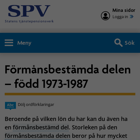
Mina sidor
Logga in
Meny
Sök
Förmånsbestämda delen
– född 1973-1987
Dölj ordförklaringar
Beroende på vilken lön du har kan du även ha
en
förmånsbestämd del
. Storleken på den
förmånsbestämda delen
beror på hur mycket