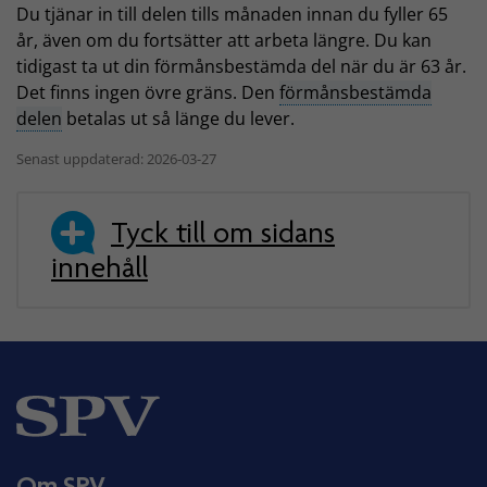
Du tjänar in till delen tills månaden innan du fyller 65
år, även om du fortsätter att arbeta längre. Du kan
tidigast ta ut din förmånsbestämda del när du är 63 år.
Det finns ingen övre gräns. Den
förmånsbestämda
delen
betalas ut så länge du lever.
Senast uppdaterad: 2026-03-27
Tyck till om sidans
innehåll
Om SPV