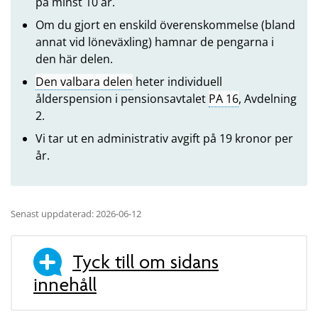
på minst 10 år.
Om du gjort en enskild överenskommelse (bland
annat vid löneväxling) hamnar de pengarna i
den här delen.
Den valbara delen
heter individuell
ålderspension i pensionsavtalet
PA 16
, Avdelning
2.
Vi tar ut en administrativ avgift på 19 kronor per
år.
Senast uppdaterad: 2026-06-12
Tyck till om sidans
innehåll