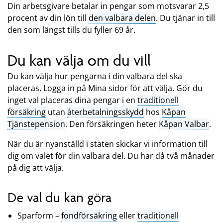
Din arbetsgivare betalar in pengar som motsvarar 2,5
procent av din lön till
den valbara delen
. Du tjänar in till
den som längst tills du fyller 69 år.
Du kan välja om du vill
Du kan välja hur pengarna i din valbara del ska
placeras. Logga in på Mina sidor för att välja. Gör du
inget val placeras dina pengar i en
traditionell
försäkring
utan
återbetalningsskydd
hos
Kåpan
Tjänstepension
. Den försäkringen heter
Kåpan Valbar
.
När du är nyanställd i staten skickar vi information till
dig om valet för din valbara del. Du har då två månader
på dig att välja.
De val du kan göra
Sparform –
fondförsäkring
eller
traditionell