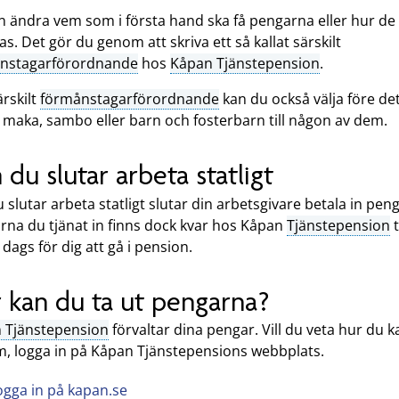
n ändra vem som i första hand ska få pengarna eller hur de
as. Det gör du genom att skriva ett så kallat särskilt
nstagarförordnande
hos
Kåpan Tjänstepension
.
ärskilt
förmånstagarförordnande
kan du också välja före de
 maka, sambo eller barn och fosterbarn till någon av dem.
du slutar arbeta statligt
slutar arbeta statligt slutar din arbetsgivare betala in peng
rna du tjänat in finns dock kvar hos Kåpan
Tjänstepension
t
 dags för dig att gå i pension.
 kan du ta ut pengarna?
 Tjänstepension
förvaltar dina pengar. Vill du veta hur du k
m, logga in på Kåpan Tjänstepensions webbplats.
ogga in på kapan.se