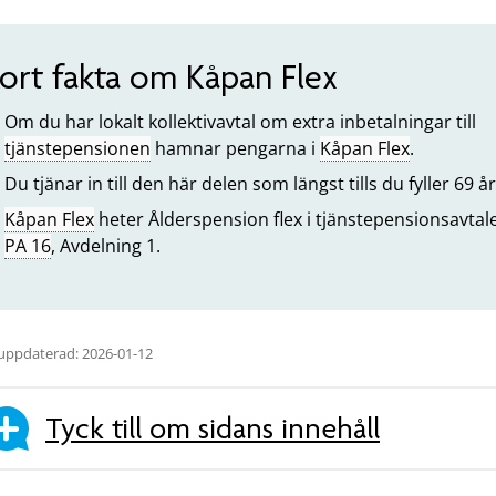
ort fakta om Kåpan Flex
Om du har lokalt kollektivavtal om extra inbetalningar till
tjänstepensionen
hamnar pengarna i
Kåpan Flex
.
Du tjänar in till den här delen som längst tills du fyller 69 år
Kåpan Flex
heter Ålderspension flex i tjänstepensionsavtal
PA 16
, Avdelning 1.
uppdaterad: 2026-01-12
Tyck till om sidans innehåll