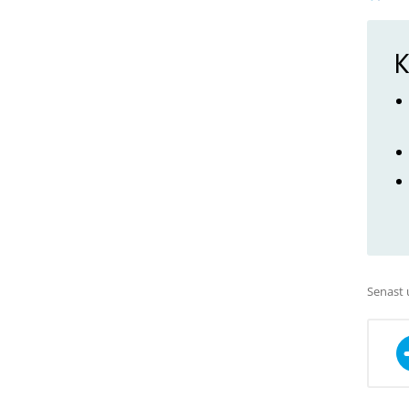
K
Senast 