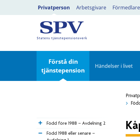
Privatperson
Arbetsgivare
Förmedlare
Förstå din
Händelser i livet
tjänstepension
Privat
Född
Kå
Född före 1988 – Avdelning 2
Född 1988 eller senare –