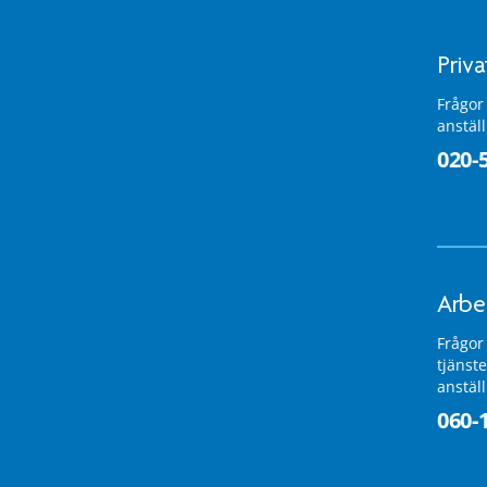
Priv
Frågor
anstäl
020-
Arbe
Frågor
tjänste
anstäl
060-