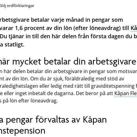
Dölj ordförklaringar
rbetsgivare betalar varje månad in pengar som
arar 1,6 procent av din lön (efter löneavdrag) till
K
 Du tjänar in till den här delen från första dagen du 
a statligt.
här mycket betalar din arbetsgivare
en här delen betalar din arbetsgivare in pengar som motsvar
t av din lön. Om du är sjuk, föräldraledig med stöd av
raledighetslagen eller ledig med rätt till graviditetspenning 
 eller inget inbetalt de dagarna. Det beror på att
Kåpan Fle
 på lön efter löneavdrag.
a pengar förvaltas av Kåpan
nstepension