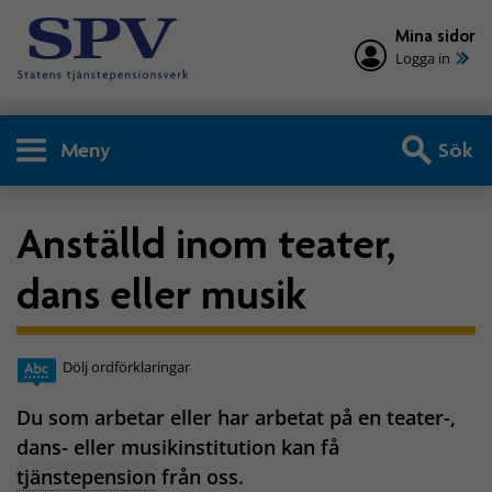
Mina sidor
Logga in
Meny
Sök
Anställd inom teater,
dans eller musik
Dölj ordförklaringar
Du som arbetar eller har arbetat på en teater-,
dans- eller musikinstitution kan få
tjänstepension
från oss.