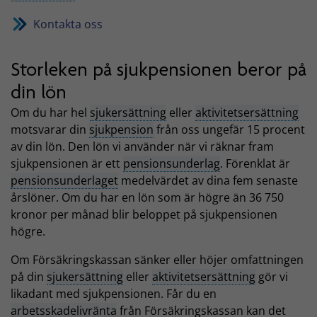
Kontakta oss
Storleken på sjukpensionen beror på
din lön
Om du har hel
sjukersättning
eller
aktivitetsersättning
motsvarar din
sjukpension
från oss ungefär 15 procent
av din lön. Den lön vi använder när vi räknar fram
sjukpensionen är ett
pensionsunderlag
. Förenklat är
pensionsunderlaget
medelvärdet av dina fem senaste
årslöner. Om du har en lön som är högre än 36 750
kronor per månad blir beloppet på sjukpensionen
högre.
Om Försäkringskassan sänker eller höjer omfattningen
på din
sjukersättning
eller
aktivitetsersättning
gör vi
likadant med sjukpensionen. Får du en
arbetsskadelivränta
från Försäkringskassan kan det