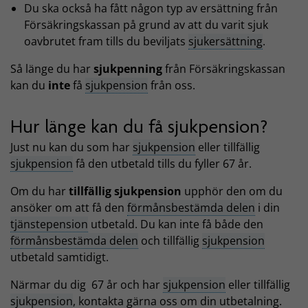
Du ska också ha fått någon typ av ersättning från
Försäkringskassan på grund av att du varit sjuk
oavbrutet fram tills du beviljats
sjukersättning
.
Så länge du har
sjukpenning
från Försäkringskassan
kan du
inte
få
sjukpension
från oss.
Hur länge kan du få sjukpension?
Just nu kan du som har
sjukpension
eller tillfällig
sjukpension
få den utbetald tills du fyller 67 år.
Om du har
tillfällig sjukpension
upphör den om du
ansöker om att få den
förmånsbestämda delen
i din
tjänstepension
utbetald. Du kan inte få både den
förmånsbestämda delen
och tillfällig
sjukpension
utbetald samtidigt.
Närmar du dig 67 år och har
sjukpension
eller tillfällig
sjukpension
, kontakta gärna oss om din utbetalning.