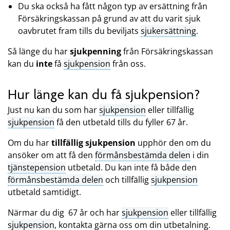
Du ska också ha fått någon typ av ersättning från
Försäkringskassan på grund av att du varit sjuk
oavbrutet fram tills du beviljats
sjukersättning
.
Så länge du har
sjukpenning
från Försäkringskassan
kan du
inte
få
sjukpension
från oss.
Hur länge kan du få sjukpension?
Just nu kan du som har
sjukpension
eller tillfällig
sjukpension
få den utbetald tills du fyller 67 år.
Om du har
tillfällig sjukpension
upphör den om du
ansöker om att få den
förmånsbestämda delen
i din
tjänstepension
utbetald. Du kan inte få både den
förmånsbestämda delen
och tillfällig
sjukpension
utbetald samtidigt.
Närmar du dig 67 år och har
sjukpension
eller tillfällig
sjukpension
, kontakta gärna oss om din utbetalning.