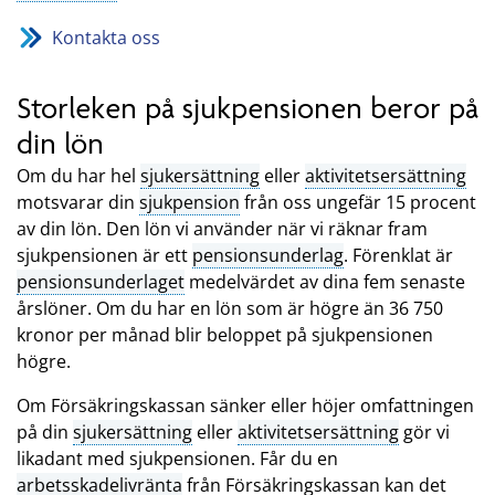
Kontakta oss
Storleken på sjukpensionen beror på
din lön
Om du har hel
sjukersättning
eller
aktivitetsersättning
motsvarar din
sjukpension
från oss ungefär 15 procent
av din lön. Den lön vi använder när vi räknar fram
sjukpensionen är ett
pensionsunderlag
. Förenklat är
pensionsunderlaget
medelvärdet av dina fem senaste
årslöner. Om du har en lön som är högre än 36 750
kronor per månad blir beloppet på sjukpensionen
högre.
Om Försäkringskassan sänker eller höjer omfattningen
på din
sjukersättning
eller
aktivitetsersättning
gör vi
likadant med sjukpensionen. Får du en
arbetsskadelivränta
från Försäkringskassan kan det