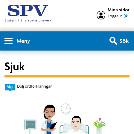
Mina sidor
Logga in
Meny
Sök
Sjuk
Dölj ordförklaringar