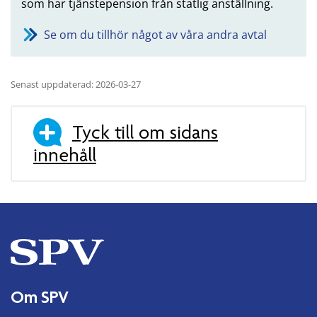
som har tjänstepension från statlig anställning.
Se om du tillhör något av våra andra avtal
Senast uppdaterad: 2026-03-27
Tyck till om sidans
innehåll
Om SPV