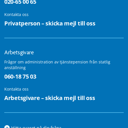
020-65 00 65
Kontakta oss
Privatperson – skicka mejl till oss
Arbetsgivare
Frågor om administration av tjänstepension från statlig
anställning
060-18 75 03
Kontakta oss
Arbetsgivare – skicka mejl till oss
Hitta svaret på din fråga