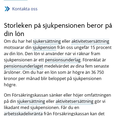
Kontakta oss
Storleken på sjukpensionen beror på
din lön
Om du har hel
sjukersättning
eller
aktivitetsersättning
motsvarar din
sjukpension
från oss ungefär 15 procent
av din lön. Den lön vi använder när vi räknar fram
sjukpensionen är ett
pensionsunderlag
. Förenklat är
pensionsunderlaget
medelvärdet av dina fem senaste
årslöner. Om du har en lön som är högre än 36 750
kronor per månad blir beloppet på sjukpensionen
högre.
Om Försäkringskassan sänker eller höjer omfattningen
på din
sjukersättning
eller
aktivitetsersättning
gör vi
likadant med sjukpensionen. Får du en
arbetsskadelivränta
från Försäkringskassan kan det