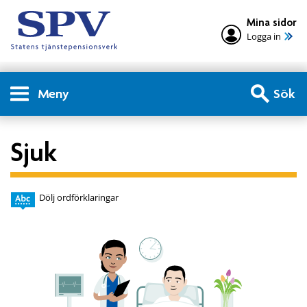
Mina sidor
Logga in
Meny
Sök
Sjuk
Dölj ordförklaringar