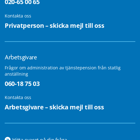
020-65 00 65
Kontakta oss
Privatperson – skicka mejl till oss
Arbetsgivare
Frågor om administration av tjänstepension från statlig
anställning
060-18 75 03
Kontakta oss
Arbetsgivare – skicka mejl till oss
Hitta svaret på din fråga