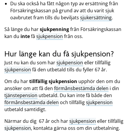
Du ska också ha fått någon typ av ersättning från
Försäkringskassan på grund av att du varit sjuk
oavbrutet fram tills du beviljats
sjukersättning
.
Så länge du har
sjukpenning
från Försäkringskassan
kan du
inte
få
sjukpension
från oss.
Hur länge kan du få sjukpension?
Just nu kan du som har
sjukpension
eller tillfällig
sjukpension
få den utbetald tills du fyller 67 år.
Om du har
tillfällig sjukpension
upphör den om du
ansöker om att få den
förmånsbestämda delen
i din
tjänstepension
utbetald. Du kan inte få både den
förmånsbestämda delen
och tillfällig
sjukpension
utbetald samtidigt.
Närmar du dig 67 år och har
sjukpension
eller tillfällig
sjukpension
, kontakta gärna oss om din utbetalning.