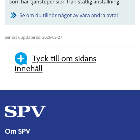
som har tjänstepension från statlig anställning.
Se om du tillhör något av våra andra avtal
Senast uppdaterad: 2026-03-27
Tyck till om sidans
innehåll
Om SPV