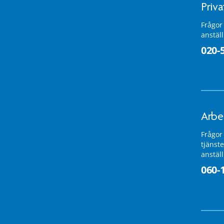
Priv
Frågor
anstäl
020-
Arbe
Frågor
tjänste
anstäl
060-