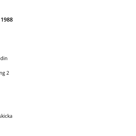
 1988
 din
ing 2
skicka