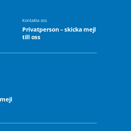
Kontakta oss
Privatperson – skicka mejl
till oss
 mejl