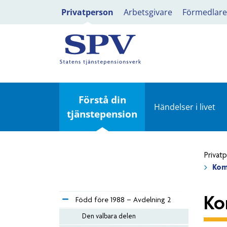
Privatperson
Arbetsgivare
Förmedlare
Förstå din
Händelser i livet
tjänstepension
Privat
Kom
Ko
Född före 1988 – Avdelning 2
Den valbara delen