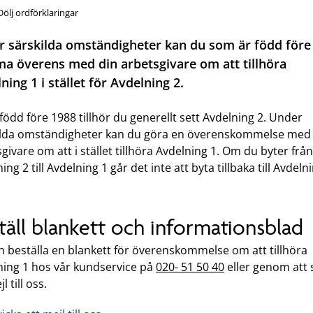
Dölj ordförklaringar
 särskilda omständigheter kan du som är född före
 överens med din arbetsgivare om att tillhöra
ning 1 i stället för Avdelning 2.
född före 1988 tillhör du generellt sett Avdelning 2. Under
ilda omständigheter kan du göra en överenskommelse med
givare om att i stället tillhöra Avdelning 1. Om du byter från
ing 2 till Avdelning 1 går det inte att byta tillbaka till Avdeln
täll blankett och informationsblad
n beställa en blankett för överenskommelse om att tillhöra
ning 1 hos vår kundservice på
020- 51 50 40
eller genom att 
l till oss.