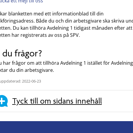
icka ett mejl till oss
ckar blanketten med ett informationblad till din
okföringsadress. Både du och din arbetsgivare ska skriva un
tten. Du kan tillhöra Avdelning 1 tidigast månaden efter att
tten har registrerats av oss på SPV.
 du frågor?
 har frågor om att tillhöra Avdelning 1 istället för Avdelning
tar du din arbetsgivare.
uppdaterad: 2022-06-23
Tyck till om sidans innehåll