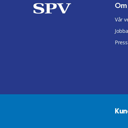
Om
Vår v
Jobba
Press
Kun