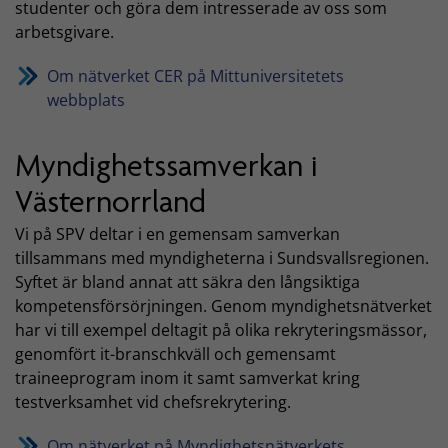
studenter och göra dem intresserade av oss som
arbetsgivare.
Om nätverket CER på Mittuniversitetets
webbplats
Myndighetssamverkan i
Västernorrland
Vi på SPV deltar i en gemensam samverkan
tillsammans med myndigheterna i Sundsvallsregionen.
Syftet är bland annat att säkra den långsiktiga
kompetensförsörjningen. Genom myndighetsnätverket
har vi till exempel deltagit på olika rekryteringsmässor,
genomfört it-branschkväll och gemensamt
traineeprogram inom it samt samverkat kring
testverksamhet vid chefsrekrytering.
Om nätverket på Myndighetsnätverkets