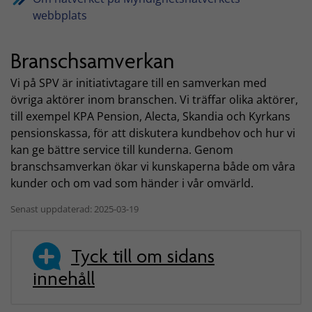
webbplats
Branschsamverkan
Vi på SPV är initiativtagare till en samverkan med
övriga aktörer inom branschen. Vi träffar olika aktörer,
till exempel KPA Pension, Alecta, Skandia och Kyrkans
pensionskassa, för att diskutera kundbehov och hur vi
kan ge bättre service till kunderna. Genom
branschsamverkan ökar vi kunskaperna både om våra
kunder och om vad som händer i vår omvärld.
Senast uppdaterad: 2025-03-19
Tyck till om sidans
innehåll