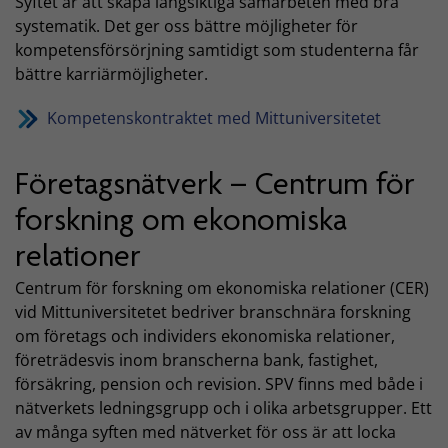
Syftet är att skapa långsiktiga samarbeten med bra
systematik. Det ger oss bättre möjligheter för
kompetensförsörjning samtidigt som studenterna får
bättre karriärmöjligheter.
Kompetenskontraktet med Mittuniversitetet
Företagsnätverk – Centrum för
forskning om ekonomiska
relationer
Centrum för forskning om ekonomiska relationer (CER)
vid Mittuniversitetet bedriver branschnära forskning
om företags och individers ekonomiska relationer,
företrädesvis inom branscherna bank, fastighet,
försäkring, pension och revision. SPV finns med både i
nätverkets ledningsgrupp och i olika arbetsgrupper. Ett
av många syften med nätverket för oss är att locka