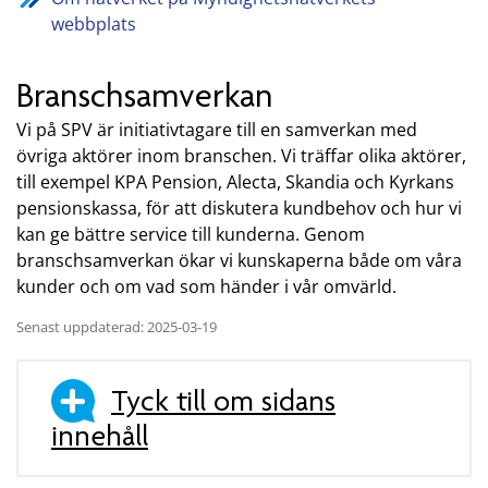
webbplats
Branschsamverkan
Vi på SPV är initiativtagare till en samverkan med
övriga aktörer inom branschen. Vi träffar olika aktörer,
till exempel KPA Pension, Alecta, Skandia och Kyrkans
pensionskassa, för att diskutera kundbehov och hur vi
kan ge bättre service till kunderna. Genom
branschsamverkan ökar vi kunskaperna både om våra
kunder och om vad som händer i vår omvärld.
Senast uppdaterad: 2025-03-19
Tyck till om sidans
innehåll