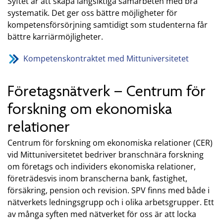
Syftet är att skapa långsiktiga samarbeten med bra
systematik. Det ger oss bättre möjligheter för
kompetensförsörjning samtidigt som studenterna får
bättre karriärmöjligheter.
Kompetenskontraktet med Mittuniversitetet
Företagsnätverk – Centrum för
forskning om ekonomiska
relationer
Centrum för forskning om ekonomiska relationer (CER)
vid Mittuniversitetet bedriver branschnära forskning
om företags och individers ekonomiska relationer,
företrädesvis inom branscherna bank, fastighet,
försäkring, pension och revision. SPV finns med både i
nätverkets ledningsgrupp och i olika arbetsgrupper. Ett
av många syften med nätverket för oss är att locka