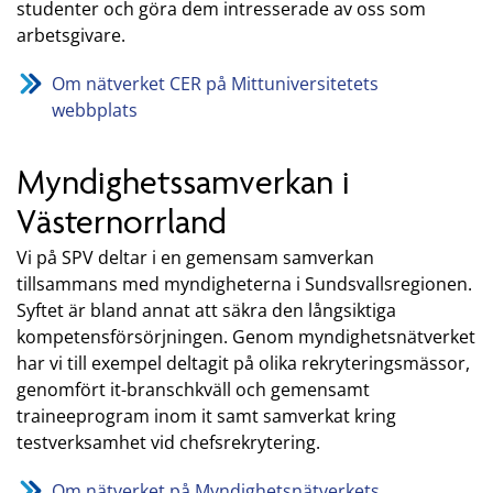
studenter och göra dem intresserade av oss som
arbetsgivare.
Om nätverket CER på Mittuniversitetets
webbplats
Myndighetssamverkan i
Västernorrland
Vi på SPV deltar i en gemensam samverkan
tillsammans med myndigheterna i Sundsvallsregionen.
Syftet är bland annat att säkra den långsiktiga
kompetensförsörjningen. Genom myndighetsnätverket
har vi till exempel deltagit på olika rekryteringsmässor,
genomfört it-branschkväll och gemensamt
traineeprogram inom it samt samverkat kring
testverksamhet vid chefsrekrytering.
Om nätverket på Myndighetsnätverkets