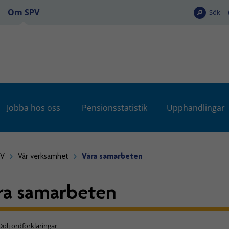
Om SPV
Sök
Jobba hos oss
Pensionsstatistik
Upphandlingar
PV
Vår verksamhet
Våra samarbeten
ra samarbeten
Dölj ordförklaringar