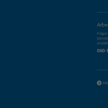
Arbe
Frågor
tjänste
anstäl
060-
Hit