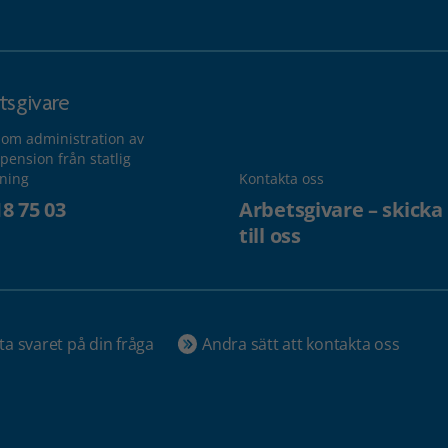
tsgivare
 om administration av
pension från statlig
lning
Kontakta oss
18 75 03
Arbetsgivare – skicka
till oss
ta svaret på din fråga
Andra sätt att kontakta oss