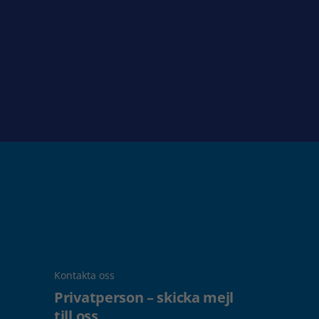
Kontakta oss
Privatperson – skicka mejl
till oss