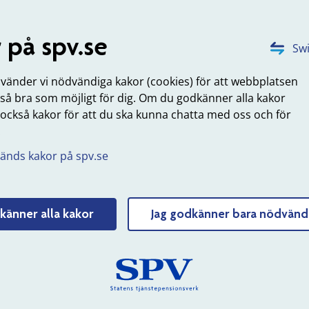
n med nätverket för oss är att locka studenter och göra dem
sserade av oss som arbetsgivare.
 på spv.se
Swi
m nätverket CER på Mittuniversitetets webbplats
nvänder vi nödvändiga kakor (cookies) för att webbplatsen
dighetssamverkan i Västernorrlan
 så bra som möjligt för dig. Om du godkänner alla kakor
 också kakor för att du ska kunna chatta med oss och för
 SPV deltar i en gemensam samverkan tillsammans med
.
heterna i Sundsvallsregionen. Syftet är bland annat att sä
ångsiktiga kompetensförsörjningen. Genom myndighetsnätv
änds kakor på spv.se
 till exempel deltagit på olika rekryteringsmässor, genomfört
chkväll och gemensamt traineeprogram inom it samt samv
testverksamhet vid chefsrekrytering.
känner alla kakor
Jag godkänner bara nödvänd
m nätverket på Myndighetsnätverkets webbplats
nschsamverkan
SPV är initiativtagare till en samverkan med övriga aktörer 