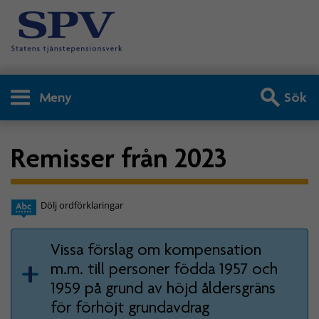
Meny
Sök
Remisser från 2023
Dölj ordförklaringar
Vissa förslag om kompensation
m.m. till personer födda 1957 och
1959 på grund av höjd åldersgräns
för förhöjt grundavdrag