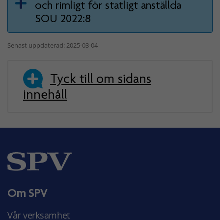
och rimligt för statligt anställda
SOU 2022:8
Senast uppdaterad: 2025-03-04
Tyck till om sidans
innehåll
Om SPV
Vår verksamhet