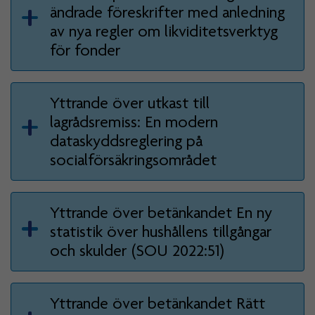
ändrade föreskrifter med anledning
av nya regler om likviditetsverktyg
för fonder
Yttrande över utkast till
lagrådsremiss: En modern
dataskyddsreglering på
socialförsäkringsområdet
Yttrande över betänkandet En ny
statistik över hushållens tillgångar
och skulder (SOU 2022:51)
Yttrande över betänkandet Rätt