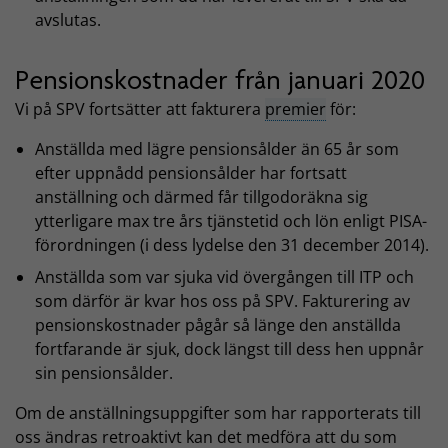
avslutas.
Pensionskostnader från januari 2020
Vi på SPV fortsätter att fakturera
premier
för:
Anställda med lägre pensionsålder än 65 år som
efter uppnådd pensionsålder har fortsatt
anställning och därmed får tillgodoräkna sig
ytterligare max tre års tjänstetid och lön enligt PISA-
förordningen (i dess lydelse den 31 december 2014).
Anställda som var sjuka vid övergången till ITP och
som därför är kvar hos oss på SPV. Fakturering av
pensionskostnader pågår så länge den anställda
fortfarande är sjuk, dock längst till dess hen uppnår
sin pensionsålder.
Om de anställningsuppgifter som har rapporterats till
oss ändras retroaktivt kan det medföra att du som