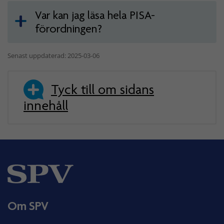
Var kan jag läsa hela PISA-
förordningen?
Senast uppdaterad: 2025-03-06
Tyck till om sidans
innehåll
Om SPV