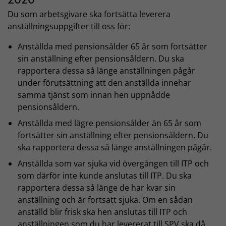
Du som arbetsgivare ska fortsätta leverera
anställningsuppgifter till oss för:
Anställda med pensionsålder 65 år som fortsätter
sin anställning efter pensionsåldern. Du ska
rapportera dessa så länge anställningen pågår
under förutsättning att den anställda innehar
samma tjänst som innan hen uppnådde
pensionsåldern.
Anställda med lägre pensionsålder än 65 år som
fortsätter sin anställning efter pensionsåldern. Du
ska rapportera dessa så länge anställningen pågår.
Anställda som var sjuka vid övergången till ITP och
som därför inte kunde anslutas till ITP. Du ska
rapportera dessa så länge de har kvar sin
anställning och är fortsatt sjuka. Om en sådan
anställd blir frisk ska hen anslutas till ITP och
anställningen som du har levererat till SPV ska då