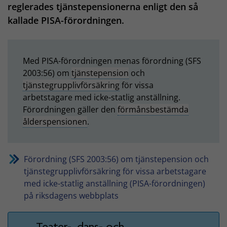
reglerades tjänstepensionerna enligt den så
kallade PISA-förordningen.
Med PISA-förordningen menas förordning (SFS
2003:56) om
tjänstepension
och
tjänstegrupplivförsäkring
för vissa
arbetstagare med icke-statlig anställning.
Förordningen gäller den
förmånsbestämda
ålderspensionen
.
Förordning (SFS 2003:56) om tjänstepension och
tjänstegrupplivförsäkring för vissa arbetstagare
med icke-statlig anställning (PISA-förordningen)
på riksdagens webbplats
Teater-, dans- och