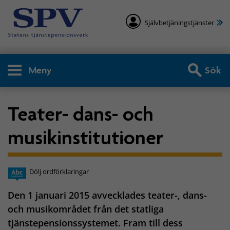
Självbetjäningstjänster
Meny
Sök
Teater- dans- och
musikinstitutioner
Dölj ordförklaringar
Den 1 januari 2015 avvecklades teater-, dans-
och musikområdet från det statliga
tjänstepensionssystemet. Fram till dess