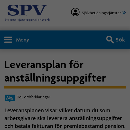
Självbetjäningstjänster
Meny
Sök
Leveransplan för
anställningsuppgifter
Dölj ordförklaringar
Leveransplanen visar vilket datum du som
arbetsgivare ska leverera anställningsuppgifter
och betala fakturan för premiebestämd pension.