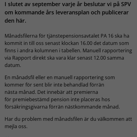
I slutet av september varje år beslutar vi på SPV
om kommande års leveransplan och publicerar
den här.
Månadsfilerna för tjänstepensionsavtalet PA 16 ska ha
kommit in till oss senast klockan 16.00 det datum som
finns i andra kolumnen i tabellen. Manuell rapportering
via Rapport direkt ska vara klar senast 12.00 samma
datum.
En månadsfil eller en manuell rapportering som
kommer för sent blir inte behandlad förrän
nästa månad. Det innebär att premierna
för premiebestämd pension inte placeras hos
försäkringsgivarna förrän nästkommande månad.
Har du problem med månadsfilen är du välkommen att
mejla oss.