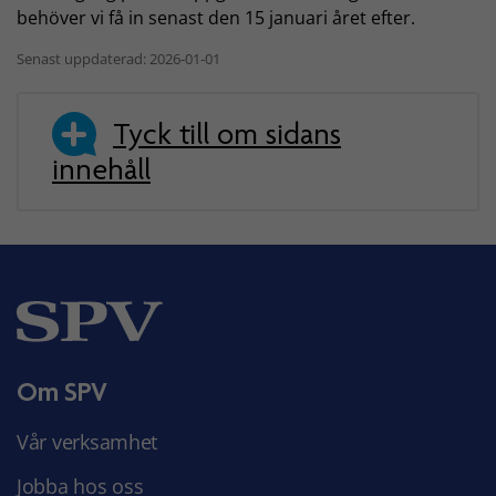
behöver vi få in senast den 15 januari året efter.
Senast uppdaterad: 2026-01-01
Tyck till om sidans
innehåll
Om SPV
Vår verksamhet
Jobba hos oss