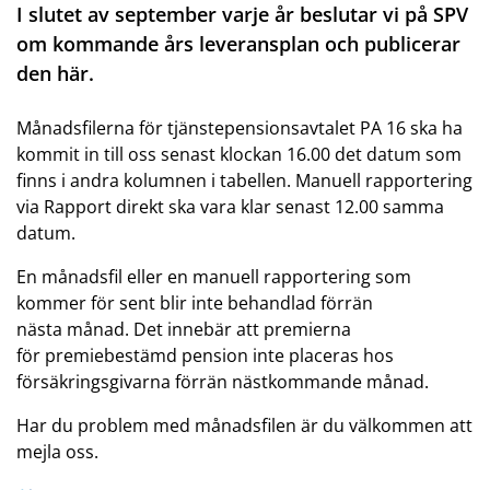
I slutet av september varje år beslutar vi på SPV
om kommande års leveransplan och publicerar
den här.
Månadsfilerna för tjänstepensionsavtalet PA 16 ska ha
kommit in till oss senast klockan 16.00 det datum som
finns i andra kolumnen i tabellen. Manuell rapportering
via Rapport direkt ska vara klar senast 12.00 samma
datum.
En månadsfil eller en manuell rapportering som
kommer för sent blir inte behandlad förrän
nästa månad. Det innebär att premierna
för premiebestämd pension inte placeras hos
försäkringsgivarna förrän nästkommande månad.
Har du problem med månadsfilen är du välkommen att
mejla oss.