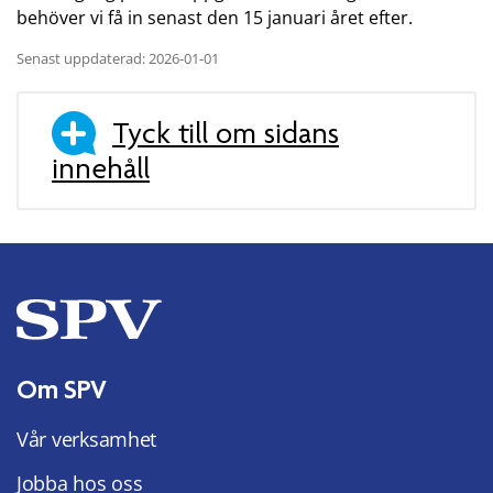
behöver vi få in senast den 15 januari året efter.
Senast uppdaterad: 2026-01-01
Tyck till om sidans
innehåll
Om SPV
Vår verksamhet
Jobba hos oss