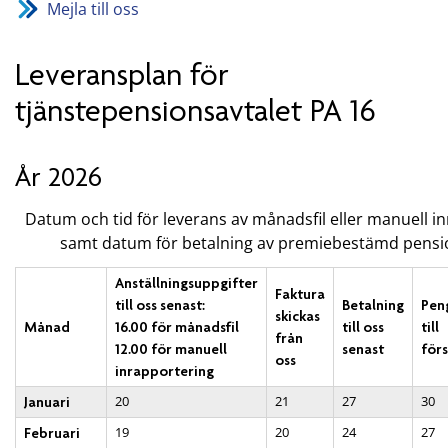
Mejla till oss
Leveransplan för
tjänstepensionsavtalet PA 16
År 2026
Datum och tid för leverans av månadsfil eller manuell i
samt datum för betalning av premiebestämd pensi
Anställningsuppgifter
Faktura
till oss senast:
Betalning
Pen
skickas
Månad
16.00 för månadsfil
till oss
till
från
12.00 för manuell
senast
för
oss
inrapportering
20
21
27
30
Januari
19
20
24
27
Februari