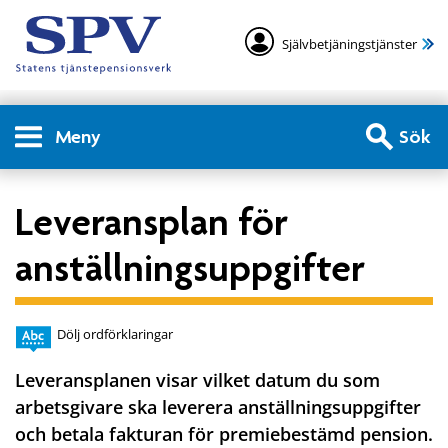
Självbetjäningstjänster
Meny
Sök
Leveransplan för
anställningsuppgifter
Dölj ordförklaringar
Leveransplanen visar vilket datum du som
arbetsgivare ska leverera anställningsuppgifter
och betala fakturan för premiebestämd pension.