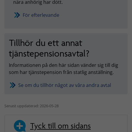
nära anhörig har dött.
För efterlevande
Tillhör du ett annat
tjänstepensionsavtal?
Informationen på den här sidan vänder sig till dig
som har tjänstepension från statlig anställning.
Se om du tillhör något av våra andra avtal
Senast uppdaterad: 2026-05-28
Tyck till om sidans