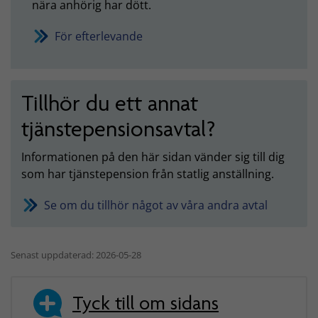
nära anhörig har dött.
För efterlevande
Tillhör du ett annat
tjänstepensionsavtal?
Informationen på den här sidan vänder sig till dig
som har tjänstepension från statlig anställning.
Se om du tillhör något av våra andra avtal
Senast uppdaterad: 2026-05-28
Tyck till om sidans