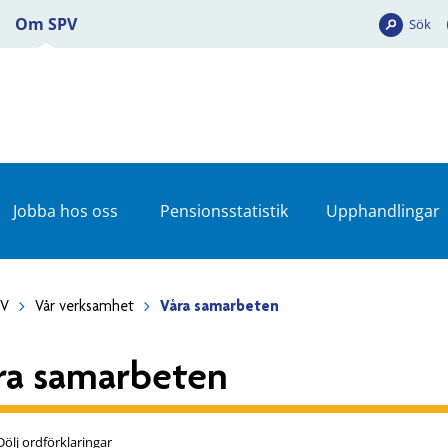
Om SPV
Sök
Jobba hos oss
Pensionsstatistik
Upphandlingar
PV
Vår verksamhet
Våra samarbeten
ra samarbeten
Dölj ordförklaringar