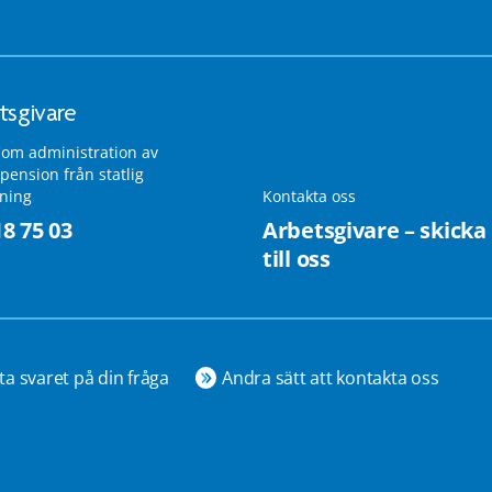
tsgivare
 om administration av
pension från statlig
lning
Kontakta oss
18 75 03
Arbetsgivare – skicka
till oss
ta svaret på din fråga
Andra sätt att kontakta oss