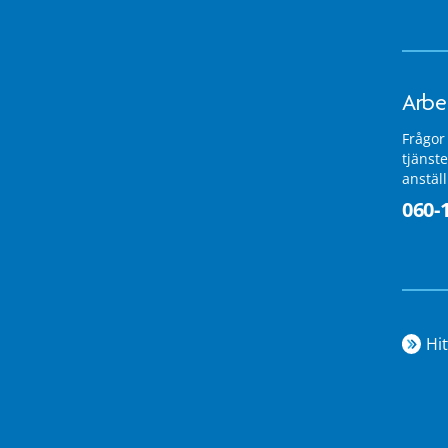
Arbe
Frågor
tjänste
anstäl
060-
Hit