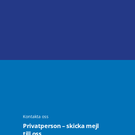
Kontakta oss
Privatperson – skicka mejl
till oss