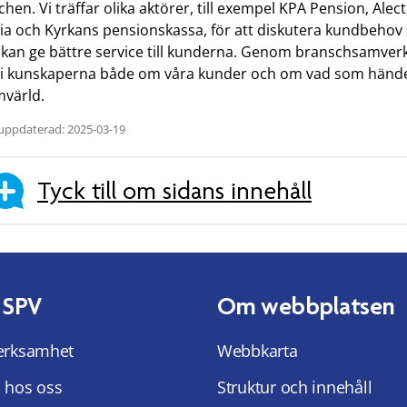
hen. Vi träffar olika aktörer, till exempel KPA Pension, Alect
ia och Kyrkans pensionskassa, för att diskutera kundbehov
i kan ge bättre service till kunderna. Genom branschsamver
vi kunskaperna både om våra kunder och om vad som hände
mvärld.
uppdaterad: 2025-03-19
Tyck till om sidans innehåll
 SPV
Om webbplatsen
erksamhet
Webbkarta
 hos oss
Struktur och innehåll