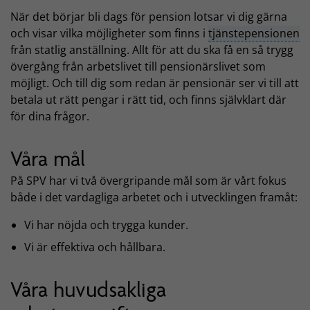
När det börjar bli dags för pension lotsar vi dig gärna
och visar vilka möjligheter som finns i
tjänstepensionen
från statlig anställning. Allt för att du ska få en så trygg
övergång från arbetslivet till pensionärslivet som
möjligt. Och till dig som redan är pensionär ser vi till att
betala ut rätt pengar i rätt tid, och finns självklart där
för dina frågor.
Våra mål
På SPV har vi två övergripande mål som är vårt fokus
både i det vardagliga arbetet och i utvecklingen framåt:
Vi har nöjda och trygga kunder.
Vi är effektiva och hållbara.
Våra huvudsakliga