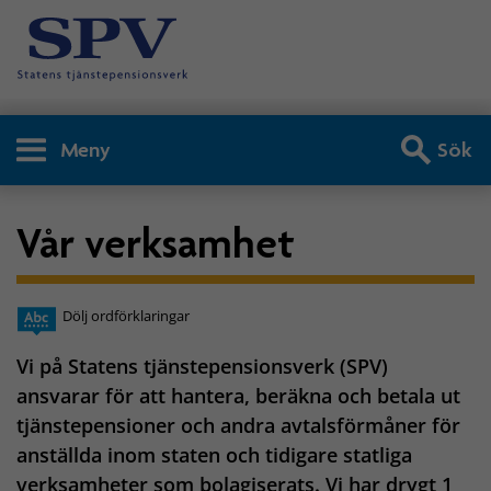
Meny
Sök
Vår verksamhet
Dölj ordförklaringar
Vi på Statens tjänstepensionsverk (SPV)
ansvarar för att hantera, beräkna och betala ut
tjänstepensioner och andra avtalsförmåner för
anställda inom staten och tidigare statliga
verksamheter som bolagiserats. Vi har drygt 1