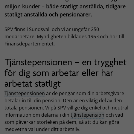
miljon kunder – både statligt anställda, tidigare
statligt anställda och pensionärer.
SPV finns i Sundsvall och vi är ungefär 250
medarbetare. Myndigheten bildades 1963 och hör till
Finansdepartementet.
Tjänstepensionen – en trygghet
för dig som arbetar eller har
arbetat statligt
Tjänstepensionen
är de pengar som din arbetsgivare
betalar in till din pension. Den är en viktig del av den
totala pensionen. Vi på SPV vill ge dig enkel och neutral
information om delarna i din
tjänstepension
och vad
som påverkar storleken på dem, så att du kan göra
medvetna val under ditt arbetsliv.