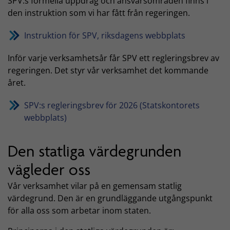
SPV:s formella uppdrag och ansvarsområden finns i
den instruktion som vi har fått från regeringen.
Instruktion för SPV, riksdagens webbplats
Inför varje verksamhetsår får SPV ett regleringsbrev av
regeringen. Det styr vår verksamhet det kommande
året.
SPV:s regleringsbrev för 2026 (Statskontorets
webbplats)
Den statliga värdegrunden
vägleder oss
Vår verksamhet vilar på en gemensam statlig
värdegrund. Den är en grundläggande utgångspunkt
för alla oss som arbetar inom staten.