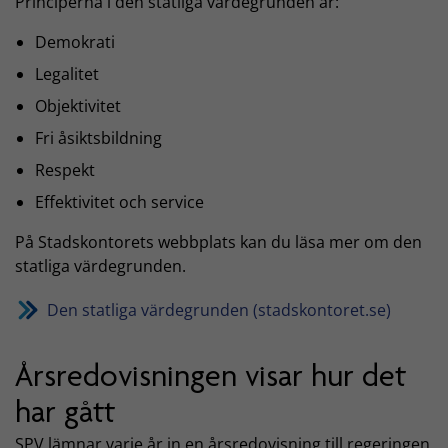
Principerna i den statliga värdegrunden är:
Demokrati
Legalitet
Objektivitet
Fri åsiktsbildning
Respekt
Effektivitet och service
På Stadskontorets webbplats kan du läsa mer om den
statliga värdegrunden.
Den statliga värdegrunden (stadskontoret.se)
Årsredovisningen visar hur det
har gått
SPV lämnar varje år in en årsredovisning till regeringen