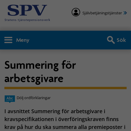
Självbetjäningstjänster
Meny
Sök
Summering för
arbetsgivare
Dölj ordförklaringar
I avsnittet Summering för arbetsgivare i
kravspecifikationen i överföringskraven finns
krav på hur du ska summera alla premieposter i