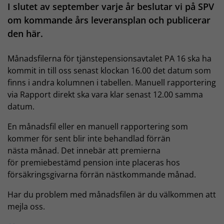
I slutet av september varje år beslutar vi på SPV
om kommande års leveransplan och publicerar
den här.
Månadsfilerna för tjänstepensionsavtalet PA 16 ska ha
kommit in till oss senast klockan 16.00 det datum som
finns i andra kolumnen i tabellen. Manuell rapportering
via Rapport direkt ska vara klar senast 12.00 samma
datum.
En månadsfil eller en manuell rapportering som
kommer för sent blir inte behandlad förrän
nästa månad. Det innebär att premierna
för premiebestämd pension inte placeras hos
försäkringsgivarna förrän nästkommande månad.
Har du problem med månadsfilen är du välkommen att
mejla oss.