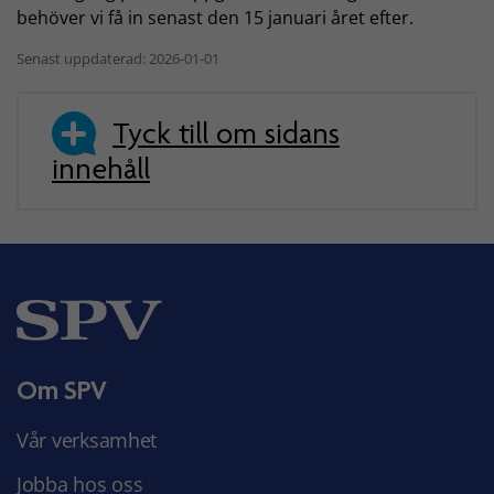
behöver vi få in senast den 15 januari året efter.
Senast uppdaterad: 2026-01-01
Tyck till om sidans
innehåll
Om SPV
Vår verksamhet
Jobba hos oss