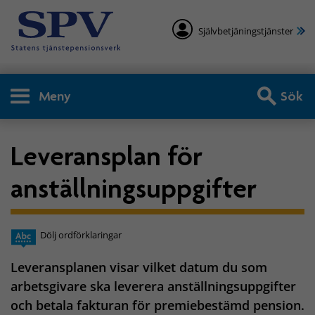
Självbetjäningstjänster
Meny
Sök
Leveransplan för
anställningsuppgifter
Dölj ordförklaringar
Leveransplanen visar vilket datum du som
arbetsgivare ska leverera anställningsuppgifter
och betala fakturan för premiebestämd pension.