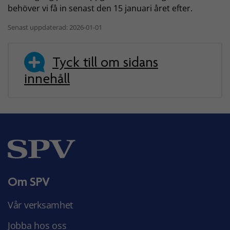
behöver vi få in senast den 15 januari året efter.
Senast uppdaterad: 2026-01-01
Tyck till om sidans
innehåll
Om SPV
Vår verksamhet
Jobba hos oss