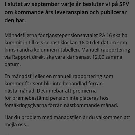
I slutet av september varje år beslutar vi på SPV
om kommande års leveransplan och publicerar
den här.
Månadsfilerna för tjänstepensionsavtalet PA 16 ska ha
kommit in till oss senast klockan 16.00 det datum som
finns i andra kolumnen i tabellen. Manuell rapportering
via Rapport direkt ska vara klar senast 12.00 samma
datum.
En månadsfil eller en manuell rapportering som
kommer för sent blir inte behandlad förrän
nästa månad. Det innebär att premierna
för premiebestämd pension inte placeras hos
försäkringsgivarna förrän nästkommande månad.
Har du problem med månadsfilen är du välkommen att
mejla oss.