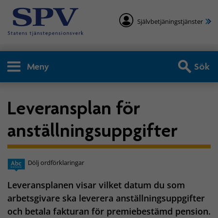
Självbetjäningstjänster
Meny
Sök
Leveransplan för
anställningsuppgifter
Dölj ordförklaringar
Leveransplanen visar vilket datum du som
arbetsgivare ska leverera anställningsuppgifter
och betala fakturan för premiebestämd pension.