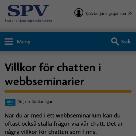
Självbetjäningstjänster
Meny
Sök
Villkor för chatten i
webbseminarier
Dölj ordförklaringar
När du är med i ett webbseminarium kan du
oftast också ställa frågor via vår chatt. Det är
några villkor för chatten som finns.