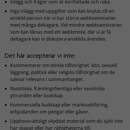
Inlägg och frågor som är kortfattade och raka.
Inga inlägg med uppgifter som kan knytas till en
enskild person när vi har större webbseminarier
med många deltagare. Vid mindre webbseminarier,
som kan liknas med ett webbmöte, där vi är få
deltagare kan vi diskutera enskilda ärenden.
Det här accepterar vi inte:
Kommentarer om etnisk tillhörighet, kön, sexuell
läggning, politisk eller religiös tillhörighet om de
saknar relevans i sammanhanget.
Rasistiska, främlingsfientliga eller sexistiska
yttranden eller budskap.
Kommersiella budskap eller marknadsföring,
erbjudanden om pengar eller gåvor.
Upphovsrättsligt skyddat material som du själv inte
har skapat eller har rättigheterna till.