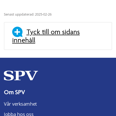
Senast uppdaterad: 2025-02-26
Tyck till om sidans
innehåll
Om SPV
Vår verksamhet
Jobba hos oss