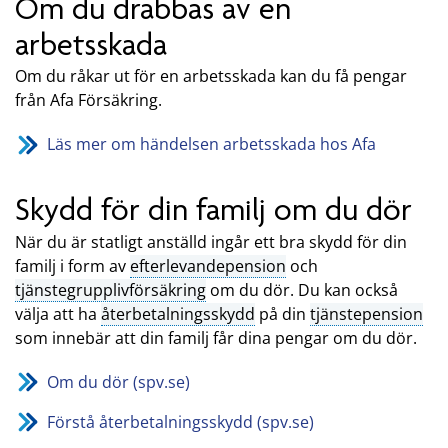
Om du drabbas av en
arbetsskada
Om du råkar ut för en arbetsskada kan du få pengar
från Afa Försäkring.
Läs mer om händelsen arbetsskada hos Afa
Skydd för din familj om du dör
När du är statligt anställd ingår ett bra skydd för din
familj i form av
efterlevandepension
och
tjänstegrupplivförsäkring
om du dör. Du kan också
välja att ha
återbetalningsskydd
på din
tjänstepension
som innebär att din familj får dina pengar om du dör.
Om du dör (spv.se)
Förstå återbetalningsskydd (spv.se)