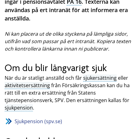
ingår i pensionsavtalet
PA 16
. Texterna kan
användas på ert intranät för att informera era
anställda.
Ni kan placera ut de olika styckena på lämpliga sidor,
utifrån vad som passar på ert intranät. Kopiera texten
och kontrollera länkarna innan ni publicerar.
Om du blir långvarigt sjuk
När du är statligt anställd och får
sjukersättning
eller
aktivitetsersättning
från Försäkringskassan kan du ha
rätt till en extra ersättning från Statens
tjänstepensionsverk, SPV. Den ersättningen kallas för
sjukpension
.
Sjukpension (spv.se)