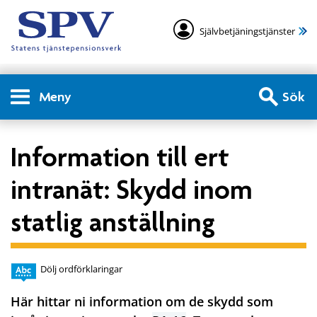
Självbetjäningstjänster
Meny
Sök
Information till ert
intranät: Skydd inom
statlig anställning
Dölj ordförklaringar
Här hittar ni information om de skydd som