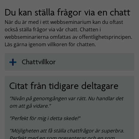
Du kan ställa frågor via en chatt
När du är med i ett webbseminarium kan du oftast
också ställa frågor via vår chatt. Chatten i
webbseminarierna omfattas av offentlighetsprincipen.
Läs gärna igenom villkoren för chatten.
Chattvillkor
Citat från tidigare deltagare
Nivån på genomgången var rätt. Nu handlar det
om att gå vidare.
Perfekt för mig i detta skede!
Möjligheten att få ställa chattfrågor är superbra.
Perfekt med en som presenterar och en som