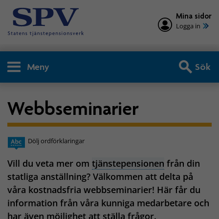
Mina sidor
Logga in
Meny
Sök
Webbseminarier
Dölj ordförklaringar
Vill du veta mer om
tjänstepensionen
från din
statliga anställning? Välkommen att delta på
våra kostnadsfria webbseminarier! Här får du
information från våra kunniga medarbetare och
har även möjlighet att ställa frågor.