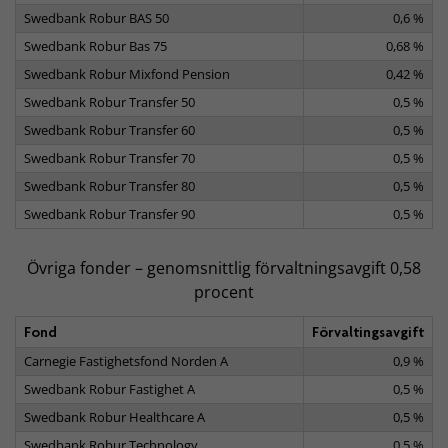
Swedbank Robur BAS 50
0,6 %
Swedbank Robur Bas 75
0,68 %
Swedbank Robur Mixfond Pension
0,42 %
Swedbank Robur Transfer 50
0,5 %
Swedbank Robur Transfer 60
0,5 %
Swedbank Robur Transfer 70
0,5 %
Swedbank Robur Transfer 80
0,5 %
Swedbank Robur Transfer 90
0,5 %
Övriga fonder – genomsnittlig förvaltningsavgift 0,58
procent
Fond
Förvaltingsavgift
Carnegie Fastighetsfond Norden A
0,9 %
Swedbank Robur Fastighet A
0,5 %
Swedbank Robur Healthcare A
0,5 %
Swedbank Robur Technology
0,5 %