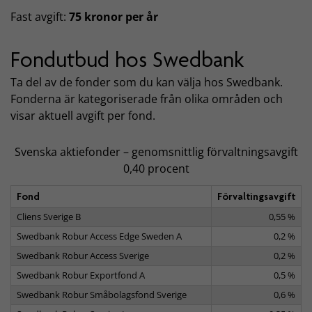
Fast avgift:
75 kronor per år
Fondutbud hos Swedbank
Ta del av de fonder som du kan välja hos Swedbank.
Fonderna är kategoriserade från olika områden och
visar aktuell avgift per fond.
Svenska aktiefonder – genomsnittlig förvaltningsavgift
0,40 procent
Fond
Förvaltingsavgift
Cliens Sverige B
0,55 %
Swedbank Robur Access Edge Sweden A
0,2 %
Swedbank Robur Access Sverige
0,2 %
Swedbank Robur Exportfond A
0,5 %
Swedbank Robur Småbolagsfond Sverige
0,6 %