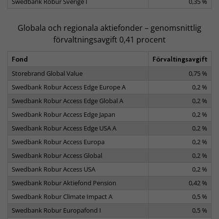
Swedbank Robur Sverige I
0,35 %
Globala och regionala aktiefonder – genomsnittlig
förvaltningsavgift 0,41 procent
Fond
Förvaltingsavgift
Storebrand Global Value
0,75 %
Swedbank Robur Access Edge Europe A
0,2 %
Swedbank Robur Access Edge Global A
0,2 %
Swedbank Robur Access Edge Japan
0,2 %
Swedbank Robur Access Edge USA A
0,2 %
Swedbank Robur Access Europa
0,2 %
Swedbank Robur Access Global
0,2 %
Swedbank Robur Access USA
0,2 %
Swedbank Robur Aktiefond Pension
0,42 %
Swedbank Robur Climate Impact A
0,5 %
Swedbank Robur Europafond I
0,5 %