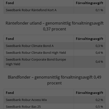
Fond
Förvaltingsavgift
Swedbank Robur Räntefond Kort A
0,1 %
Räntefonder utland – genomsnittlig förvaltningsavgift
0,37 procent
Fond
Förvaltingsavgift
Swedbank Robur Climate Bond A
0,3 %
Swedbank Robur Climate Bond High Yield
0,4 %
Swedbank Robur Corporate Bond Europe
0,4 %
High Yield
Blandfonder – genomsnittlig förvaltningsavgift 0,49
procent
Fond
Förvaltingsavgift
Swedbank Robur Access Mix
0,2 %
Swedbank Robur Bas 25
0,5 %