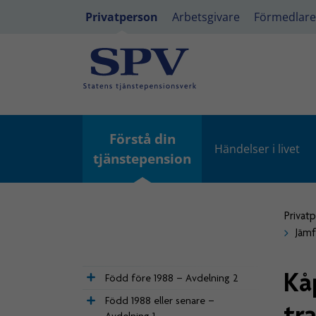
Privatperson
Arbetsgivare
Förmedlare
Förstå din
Händelser i livet
tjänstepension
Privat
Jämf
Kå
Född före 1988 – Avdelning 2
Född 1988 eller senare –
tr