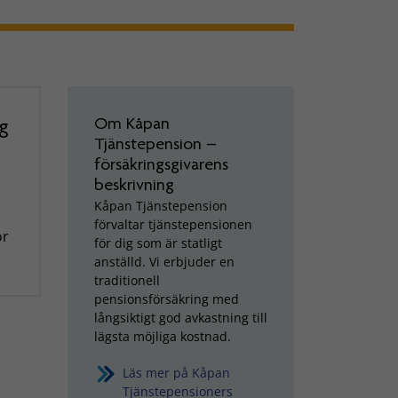
Om Kåpan
g
Tjänstepension –
försäkringsgivarens
beskrivning
Kåpan Tjänstepension
förvaltar tjänstepensionen
ör
för dig som är statligt
anställd. Vi erbjuder en
traditionell
pensionsförsäkring med
långsiktigt god avkastning till
lägsta möjliga kostnad.
Läs mer på Kåpan
Tjänstepensioners