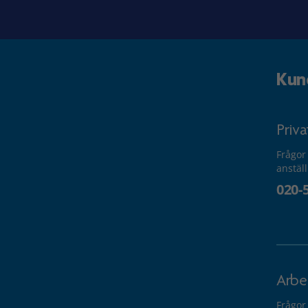
Kun
Priv
Frågor
anstäl
020-
Arbe
Frågor