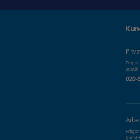
Kun
Priv
Frågor
anstäl
020-
Arbe
Frågor
tjänste