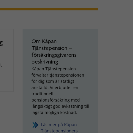
Om Kåpan
g
Tjänstepension –
försäkringsgivarens
beskrivning
t
Kåpan Tjänstepension
förvaltar tjänstepensionen
för dig som är statligt
anställd. Vi erbjuder en
traditionell
pensionsförsäkring med
långsiktigt god avkastning till
lägsta möjliga kostnad.
Läs mer på Kåpan
Tjänstepensioners