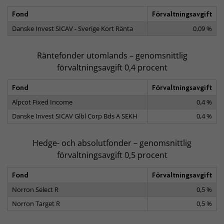
Fond
Förvaltningsavgift
Danske Invest SICAV - Sverige Kort Ränta
0,09 %
Räntefonder utomlands – genomsnittlig
förvaltningsavgift 0,4 procent
Fond
Förvaltningsavgift
Alpcot Fixed Income
0,4 %
Danske Invest SICAV Glbl Corp Bds A SEKH
0,4 %
Hedge- och absolutfonder – genomsnittlig
förvaltningsavgift 0,5 procent
Fond
Förvaltningsavgift
Norron Select R
0,5 %
Norron Target R
0,5 %