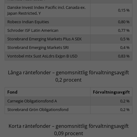
Danske Invest Index Pacific incl. Canada ex.
0,15 %
Japan Restricted, Y
Robeco Indian Equities
0,80 %
Schroder ISF Latin American
0,77 %
Storebrand Emerging Markets Plus A SEK
0,5 %
Storebrand Emerging Markets SRI
0,4 %
Vontobel mtx Sust AsLdrs ExJpn B USD
0,83 %
Långa räntefonder – genomsnittlig förvaltningsavgift
0,2 procent
Fond
Förvaltningsavgift
Carnegie Obligationsfond A
0,2 %
Storebrand Grön Obligationsfond
0,2 %
Korta räntefonder – genomsnittlig förvaltningsavgift
0,09 procent