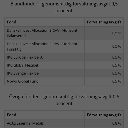
Blandfonder – genomsnittlig förvaltningsavgift 0,5
procent
Fond
Förvaltningsavgift
Danske Invest Allocation SICAV - Horisont
0,5 %
Balanserad
Danske Invest Allocation SICAV - Horisont
0,5 %
Försiktig
IKC Europa Flexibel A
0,5 %
IKC Global Flexibel
0,5 %
IKC Sverige Flexibel
0,5 %
Nowo Global Fund
0,5 %
Övriga fonder – genomsnittlig förvaltningsavgift 0,6
procent
Fond
Förvaltningsavgift
AuAg Essential Metals
0,8 %