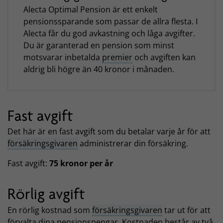
Alecta Optimal Pension är ett enkelt
pensionssparande som passar de allra flesta. I
Alecta får du god avkastning och låga avgifter.
Du är garanterad en pension som minst
motsvarar inbetalda
premier
och avgiften kan
aldrig bli högre än 40 kronor i månaden.
Fast avgift
Det här är en fast avgift som du betalar varje år för att
försäkringsgivaren
administrerar din försäkring.
Fast avgift:
75 kronor per år
Rörlig avgift
En rörlig kostnad som
försäkringsgivaren
tar ut för att
förvalta dina pensionspengar. Kostnaden består av två