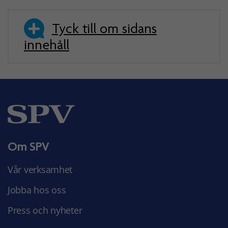
Tyck till om sidans
innehåll
Om SPV
Vår verksamhet
Jobba hos oss
Press och nyheter