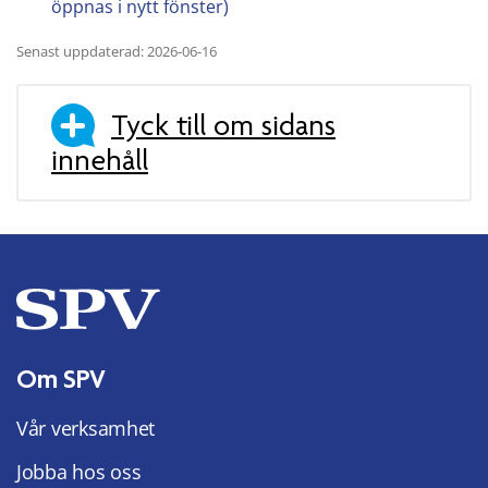
öppnas i nytt fönster)
Senast uppdaterad: 2026-06-16
Tyck till om sidans
innehåll
Om SPV
Vår verksamhet
Jobba hos oss