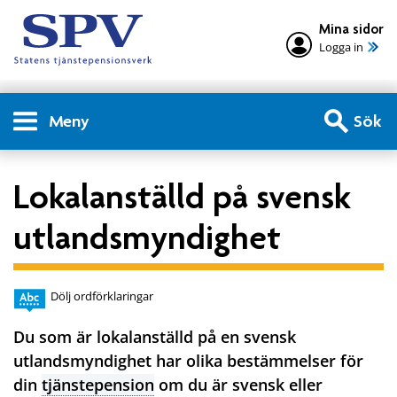
Mina sidor
Logga in
Meny
Sök
Lokalanställd på svensk
utlandsmyndighet
Dölj ordförklaringar
Du som är lokalanställd på en svensk
utlandsmyndighet har olika bestämmelser för
din
tjänstepension
om du är svensk eller