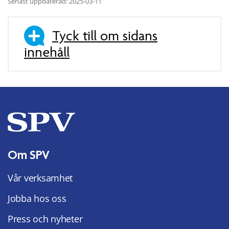
Senast uppdaterad: 2025-03-11
Tyck till om sidans
innehåll
Om SPV
Vår verksamhet
Jobba hos oss
Press och nyheter