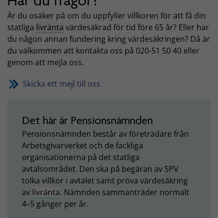
Har du frågor?
Är du osäker på om du uppfyller villkoren för att få din
statliga
livränta
värdesäkrad för tid före 65 år? Eller har
du någon annan fundering kring värdesäkringen? Då är
du välkommen att kontakta oss på 020-51 50 40 eller
genom att mejla oss.
Skicka ett mejl till oss
Det här är Pensionsnämnden
Pensionsnämnden består av företrädare från
Arbetsgivarverket och de fackliga
organisationerna på det statliga
avtalsområdet. Den ska på begäran av SPV
tolka villkor i avtalet samt pröva värdesäkring
av
livränta
. Nämnden sammanträder normalt
4–5 gånger per år.