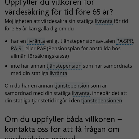
Uppfyller du villkoren för
värdesäkring för tid före 65 år?
Möjligheten att värdesäkra sin statliga
livränta
för tid
före 65 år kan gälla dig om du
har en
livränta
enligt tjänstepensionsavtalen
PA-SPR
,
PA-91
eller PAF (Pensionsplan för anställda hos
allmän försäkringskassa)
inte har annan
tjänstepension
som har samordnats
med din statliga
livränta
.
Om du har en annan
tjänstepension
som är
samordnad med din statliga
livränta
, innebär det att
din statliga tjänstetid ingår i den
tjänstepensionen
.
Om du uppfyller båda villkoren –
kontakta oss för att få frågan om