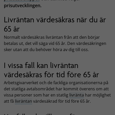
prisutvecklingen.
Livräntan värdesäkras när du är
65 år
Normalt värdesäkras livräntan från att den börjar
betalas ut, det vill säga vid 65 år. Den värdesäkringen
sker utan att du behöver höra av dig till oss.
I vissa fall kan livräntan
värdesäkras för tid före 65 år
Arbetsgivarverket och de fackliga organisationerna på
det statliga avtalsområdet har kommit överens om att
vissa personer som har en statlig
livränta
har möjlighet
att få
livräntan
värdesäkrad för tid före 65 år.