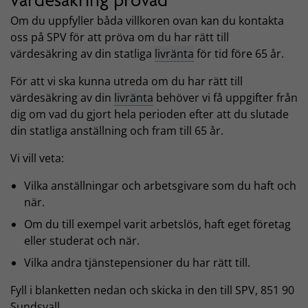
värdesäkring prövad
Om du uppfyller båda villkoren ovan kan du kontakta
oss på SPV för att pröva om du har rätt till
värdesäkring av din statliga
livränta
för tid före 65 år.
För att vi ska kunna utreda om du har rätt till
värdesäkring av din
livränta
behöver vi få uppgifter från
dig om vad du gjort hela perioden efter att du slutade
din statliga anställning och fram till 65 år.
Vi vill veta:
Vilka anställningar och arbetsgivare som du haft och
när.
Om du till exempel varit arbetslös, haft eget företag
eller studerat och när.
Vilka andra tjänstepensioner du har rätt till.
Fyll i blanketten nedan och skicka in den till SPV, 851 90
Sundsvall