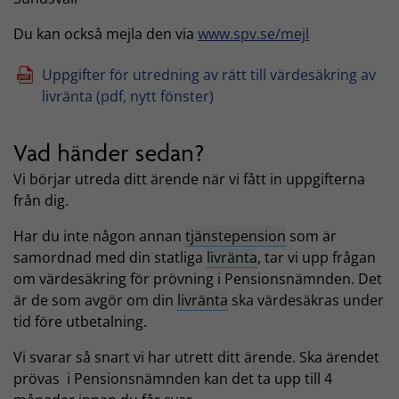
Du kan också mejla den via
www.spv.se/mejl
Uppgifter för utredning av rätt till värdesäkring av
livränta (pdf, nytt fönster)
Vad händer sedan?
Vi börjar utreda ditt ärende när vi fått in uppgifterna
från dig.
Har du inte någon annan
tjänstepension
som är
samordnad med din statliga
livränta
, tar vi upp frågan
om värdesäkring för prövning i Pensionsnämnden. Det
är de som avgör om din
livränta
ska värdesäkras under
tid före utbetalning.
Vi svarar så snart vi har utrett ditt ärende. Ska ärendet
prövas i Pensionsnämnden kan det ta upp till 4