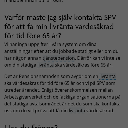
månader innan du får svar.
Varför måste jag själv kontakta SPV
för att få min livränta värdesäkrad
för tid före 65 år?
Vi har inga uppgifter i våra system om dina
anställningar efter att du jobbade statligt eller om du
har någon annan
tjänstepension
. Därför kan vi inte se
om din statliga
livränta
ska värdesäkras före 65 år.
Det är Pensionsnämnden som avgör om en
livränta
ska värdesäkras för tid före 65 år och vi på SPV som
utreder ärendet. Enligt överenskommelsen mellan
Arbetsgivarverket och de fackliga organisationerna på
det statliga avtalsområdet är det du som ska kontakta
oss om du vill pröva att få din
livränta
värdesäkrad.