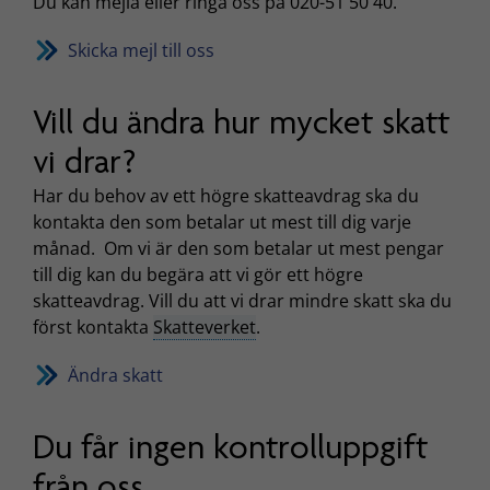
Du kan mejla eller ringa oss på 020-51 50 40.
Skicka mejl till oss
Vill du ändra hur mycket skatt
vi drar?
Har du behov av ett högre skatteavdrag ska du
kontakta den som betalar ut mest till dig varje
månad. Om vi är den som betalar ut mest pengar
till dig kan du begära att vi gör ett högre
skatteavdrag. Vill du att vi drar mindre skatt ska du
först kontakta
Skatteverket
.
Ändra skatt
Du får ingen kontrolluppgift
från oss