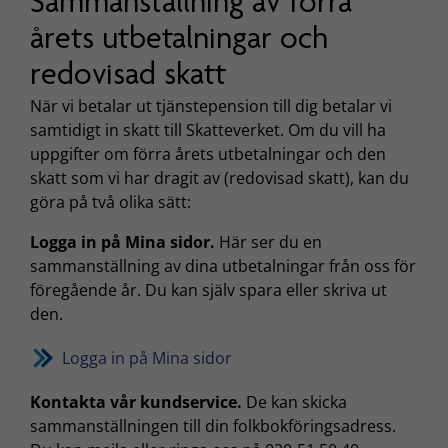
Sammanställning av förra
årets utbetalningar och
redovisad skatt
När vi betalar ut tjänstepension till dig betalar vi
samtidigt in skatt till Skatteverket. Om du vill ha
uppgifter om förra årets utbetalningar och den
skatt som vi har dragit av (redovisad skatt), kan du
göra på två olika sätt:
Logga in på Mina sidor.
Här ser du en
sammanställning av dina utbetalningar från oss för
föregående år. Du kan själv spara eller skriva ut
den.
Logga in på Mina sidor
Kontakta vår kundservice.
De kan skicka
sammanställningen till din folkbokföringsadress.