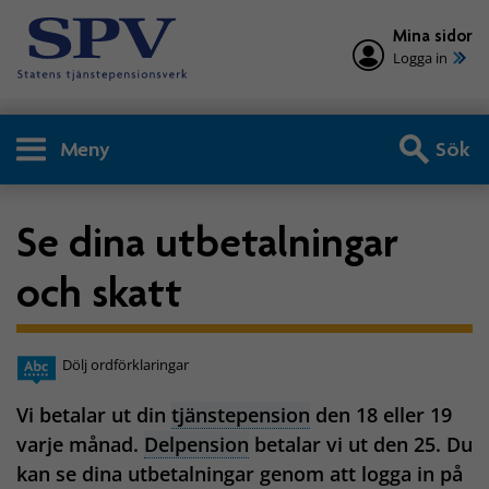
Mina sidor
Logga in
Meny
Sök
Se dina utbetalningar
och skatt
Dölj ordförklaringar
Vi betalar ut din
tjänstepension
den 18 eller 19
varje månad.
Delpension
betalar vi ut den 25. Du
kan se dina utbetalningar genom att logga in på