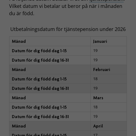
Vilket datum vi betalar ut beror på när i månaden
du är född.
Utbetalningsdatum för tjänstepension under 2026
Månad
Januari
19
Datum för dig född dag 1-15
19
Datum för dig född dag 16-31
Månad
Februari
18
Datum för dig född dag 1-15
19
Datum för dig född dag 16-31
Månad
Mars
18
Datum för dig född dag 1-15
19
Datum för dig född dag 16-31
Månad
April
17
Datum för dig född dag 1-15