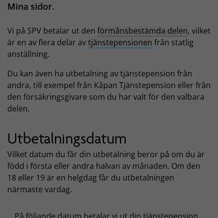
Mina sidor.
Vi på SPV betalar ut den
förmånsbestämda delen
, vilket
är en av flera delar av
tjänstepensionen
från statlig
anställning.
Du kan även ha utbetalning av tjänstepension från
andra, till exempel från Kåpan Tjänstepension eller från
den försäkringsgivare som du har valt för den valbara
delen.
Utbetalningsdatum
Vilket datum du får din utbetalning beror på om du är
född i första eller andra halvan av månaden. Om den
18 eller 19 är en helgdag får du utbetalningen
närmaste vardag.
På följande datum betalar vi ut din
tjänstepension
.