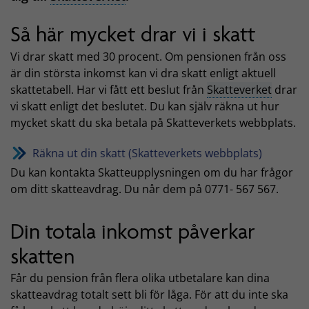
Så här mycket drar vi i skatt
Vi drar skatt med 30 procent. Om pensionen från oss
är din största inkomst kan vi dra skatt enligt aktuell
skattetabell. Har vi fått ett beslut från
Skatteverket
drar
vi skatt enligt det beslutet. Du kan själv räkna ut hur
mycket skatt du ska betala på Skatteverkets webbplats.
Räkna ut din skatt (Skatteverkets webbplats)
Du kan kontakta Skatteupplysningen om du har frågor
om ditt skatteavdrag. Du når dem på 0771- 567 567.
Din totala inkomst påverkar
skatten
Får du pension från flera olika utbetalare kan dina
skatteavdrag totalt sett bli för låga. För att du inte ska