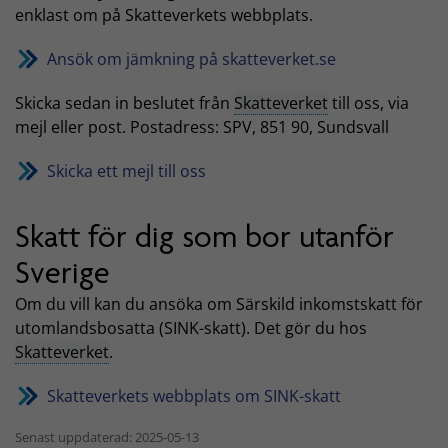
enklast om på Skatteverkets webbplats.
Ansök om jämkning på skatteverket.se
Skicka sedan in beslutet från
Skatteverket
till oss, via
mejl eller post. Postadress: SPV, 851 90, Sundsvall
Skicka ett mejl till oss
Skatt för dig som bor utanför
Sverige
Om du vill kan du ansöka om Särskild inkomstskatt för
utomlandsbosatta (SINK-skatt). Det gör du hos
Skatteverket
.
Skatteverkets webbplats om SINK-skatt
Senast uppdaterad: 2025-05-13