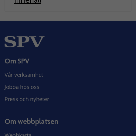
innehåll
Om SPV
Vår verksamhet
Jobba hos oss
Press och nyheter
Om webbplatsen
Webbkarta