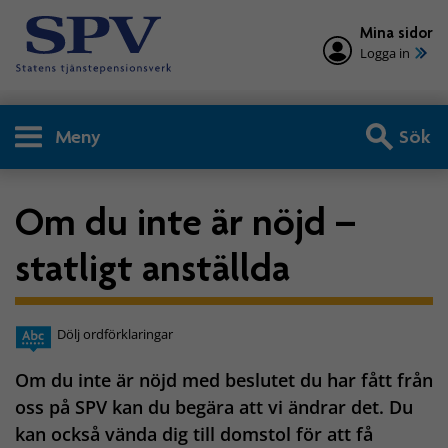
Mina sidor
Logga in
Meny
Sök
Om du inte är nöjd –
statligt anställda
Dölj ordförklaringar
Om du inte är nöjd med beslutet du har fått från
oss på SPV kan du begära att vi ändrar det. Du
kan också vända dig till domstol för att få