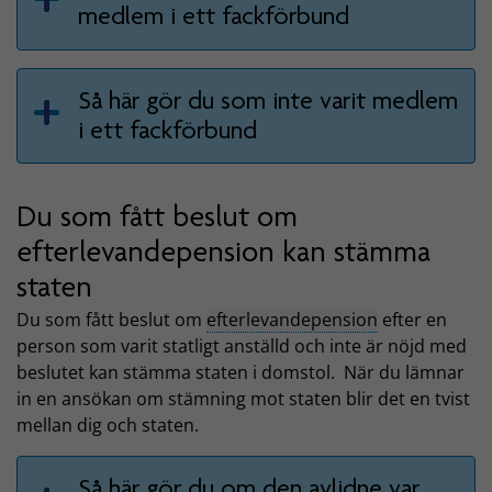
medlem i ett fackförbund
Så här gör du som inte varit medlem
i ett fackförbund
Du som fått beslut om
efterlevandepension kan stämma
staten
Du som fått beslut om
efterlevandepension
efter en
person som varit statligt anställd och inte är nöjd med
beslutet kan stämma staten i domstol. När du lämnar
in en ansökan om stämning mot staten blir det en tvist
mellan dig och staten.
Så här gör du om den avlidne var