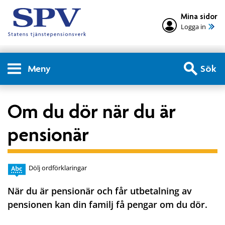
Mina sidor
Logga in
Meny
Sök
Om du dör när du är
pensionär
Dölj ordförklaringar
När du är pensionär och får utbetalning av
pensionen kan din familj få pengar om du dör.