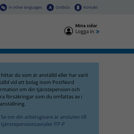
In other languages
Ordlista
Kontakt
Mina sidor
Logga in
hittar du som är anställd eller har varit
tälld vid ett bolag inom PostNord
ormation om din tjänstepension och
ra försäkringar som du omfattas av i
anställning.
Se om din arbetsgivare är ansluten till
tjänstepensionsavtalet ITP-P