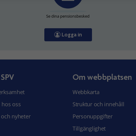
Se dina pensionsbesked
Logga in
 SPV
Om webbplatsen
erksamhet
Webbkarta
 hos oss
Struktur och innehåll
 och nyheter
Personuppgifter
Tillgänglighet