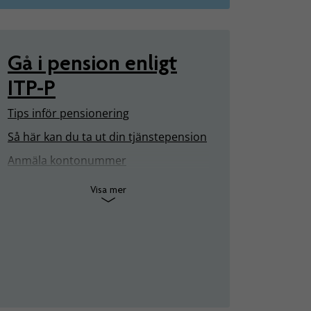
Gå i pension enligt
ITP-P
Tips inför pensionering
Så här kan du ta ut din tjänstepension
Anmäla kontonummer
Visa mer