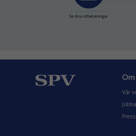
Se dina utbetalningar
Om
Vår v
Jobba
Press