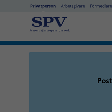
Privatperson
Arbetsgivare
Förmedlare
Privatperson - PostNord IT
Post