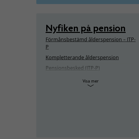
Nyfiken på pension
Förmånsbestämd ålderspension – ITP-
P
Kompletterande ålderspension
Pensionsbesked (ITP-P)
Visa mer