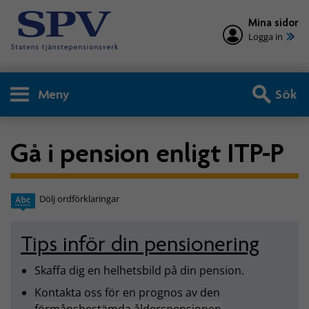
Mina sidor
Logga in
Meny
Sök
Gå i pension enligt ITP-P
Dölj ordförklaringar
Tips inför din pensionering
Skaffa dig en helhetsbild på din pension.
Kontakta oss för en prognos av den