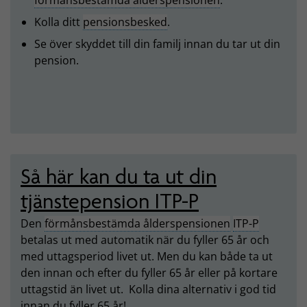
förmånsbestämda ålderspensionen
.
Kolla ditt
pensionsbesked
.
Se över skyddet till din familj innan du tar ut din
pension.
Så här kan du ta ut din
tjänstepension ITP-P
Den
förmånsbestämda ålderspensionen
ITP-P
betalas ut med automatik när du fyller 65 år och
med uttagsperiod livet ut. Men du kan både ta ut
den innan och efter du fyller 65 år eller på kortare
uttagstid än livet ut. Kolla dina alternativ i god tid
innan du fyller 65 år!