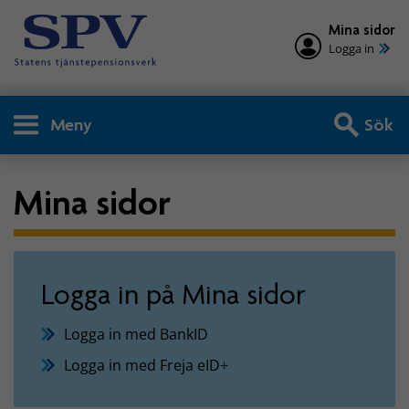
Mina sidor
Logga in
Meny
Sök
Mina sidor
Logga in på Mina sidor
Logga in med BankID
Logga in med Freja eID+