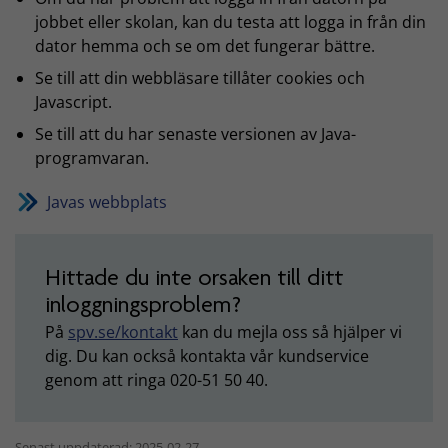
jobbet eller skolan, kan du testa att logga in från din
dator hemma och se om det fungerar bättre.
Se till att din webbläsare tillåter cookies och
Javascript.
Se till att du har senaste versionen av Java-
programvaran.
Javas webbplats
Hittade du inte orsaken till ditt
inloggningsproblem?
På
spv.se/kontakt
kan du mejla oss så hjälper vi
dig. Du kan också kontakta vår kundservice
genom att ringa 020-51 50 40.
Senast uppdaterad: 2025-02-27