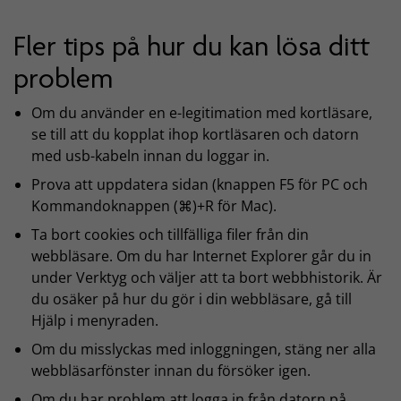
Fler tips på hur du kan lösa ditt
problem
Om du använder en e-legitimation med kortläsare,
se till att du kopplat ihop kortläsaren och datorn
med usb-kabeln innan du loggar in.
Prova att uppdatera sidan (knappen F5 för PC och
Kommandoknappen (⌘)+R för Mac).
Ta bort cookies och tillfälliga filer från din
webbläsare. Om du har Internet Explorer går du in
under Verktyg och väljer att ta bort webbhistorik. Är
du osäker på hur du gör i din webbläsare, gå till
Hjälp i menyraden.
Om du misslyckas med inloggningen, stäng ner alla
webbläsarfönster innan du försöker igen.
Om du har problem att logga in från datorn på