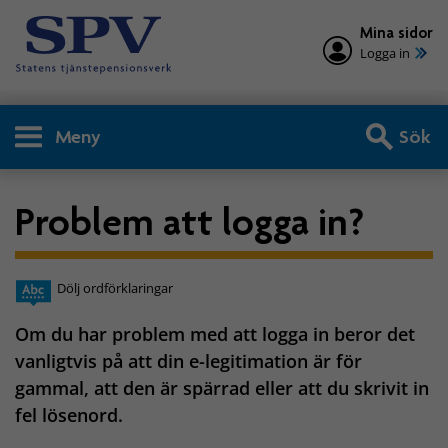
Mina sidor
Logga in
Meny
Sök
Problem att logga in?
Dölj ordförklaringar
Om du har problem med att logga in beror det
vanligtvis på att din e-legitimation är för
gammal, att den är spärrad eller att du skrivit in
fel lösenord.