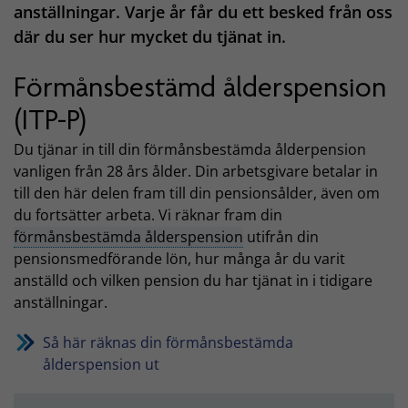
anställningar. Varje år får du ett besked från oss
där du ser hur mycket du tjänat in.
Förmånsbestämd ålderspension
(ITP-P)
Du tjänar in till din förmånsbestämda ålderpension
vanligen från 28 års ålder. Din arbetsgivare betalar in
till den här delen fram till din pensionsålder, även om
du fortsätter arbeta. Vi räknar fram din
förmånsbestämda ålderspension
utifrån din
pensionsmedförande lön, hur många år du varit
anställd och vilken pension du har tjänat in i tidigare
anställningar.
Så här räknas din förmånsbestämda
ålderspension ut