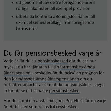
ett genomsnitt av de tre föregående årens
rörliga inkomster, till exempel provision
utbetalda kontanta avlöningsförmåner, till
exempel semestertillägg, från föregående
kalenderår.
Du får pensionsbesked varje år
Varje år får du ett
pensionsbesked
där du ser hur
mycket du har tjänat in till din
förmånsbestämda
ålderspension
. I beskedet får du också en prognos för
den
förmånsbestämda ålderspensionen
om du
fortsätter att arbeta fram till din pensionsålder. Logga
in för att se ditt senaste
pensionsbesked
.
Har du slutat din anställning hos PostNord får du varje
år ett besked som kallas fribrevsbesked.