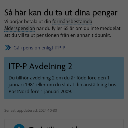
Så här kan du ta ut dina pengar
Vi börjar betala ut din
förmånsbestämda
ålderspension
när du fyller 65 år om du inte meddelat
att du vill ta ut pensionen från en annan tidpunkt.
Gå i pension enligt ITP-P
ITP-P Avdelning 2
Du tillhör avdelning 2 om du är född före den 1
januari 1981 eller om du slutat din anställning hos
PostNord före 1 januari 2009.
Senast uppdaterad: 2024-10-30