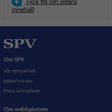
Tyck till om sidans
innehåll
Om SPV
Vår verksamhet
Jobba hos oss
Press och nyheter
Om webbplatsen