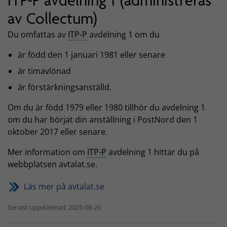
ITP-P avdelning 1 (administreras
av Collectum)
Du omfattas av
ITP-P
avdelning 1 om du
är född den 1 januari 1981 eller senare
är timavlönad
är förstärkningsanställd.
Om du är född 1979 eller 1980 tillhör du avdelning 1
om du har börjat din anställning i PostNord den 1
oktober 2017 eller senare.
Mer information om
ITP-P
avdelning 1 hittar du på
webbplatsen avtalat.se.
Läs mer på avtalat.se
Senast uppdaterad: 2025-08-26