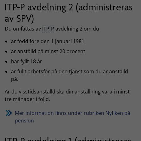
ITP-P avdelning 2 (administreras
av SPV)
Du omfattas av
ITP-P
avdelning 2 om du
är född före den 1 januari 1981
är anställd på minst 20 procent
har fyllt 18 år
är fullt arbetsför på den tjänst som du är anställd
på.
Är du visstidsanställd ska din anställning vara i minst
tre månader i följd.
Mer information finns under rubriken Nyfiken på
pension