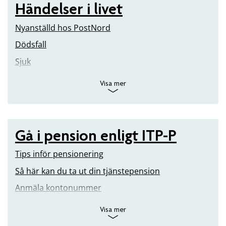
Händelser i livet
Nyanställd hos PostNord
Dödsfall
Sjuk
Visa mer
Gå i pension enligt ITP-P
Tips inför pensionering
Så här kan du ta ut din tjänstepension
Anmäla kontonummer
Visa mer