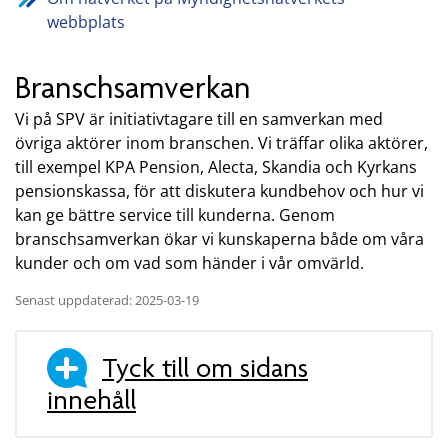
webbplats
Branschsamverkan
Vi på SPV är initiativtagare till en samverkan med
övriga aktörer inom branschen. Vi träffar olika aktörer,
till exempel KPA Pension, Alecta, Skandia och Kyrkans
pensionskassa, för att diskutera kundbehov och hur vi
kan ge bättre service till kunderna. Genom
branschsamverkan ökar vi kunskaperna både om våra
kunder och om vad som händer i vår omvärld.
Senast uppdaterad: 2025-03-19
Tyck till om sidans
innehåll