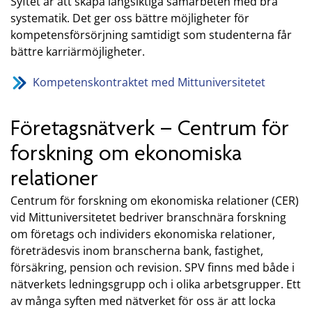
Syftet är att skapa långsiktiga samarbeten med bra
systematik. Det ger oss bättre möjligheter för
kompetensförsörjning samtidigt som studenterna får
bättre karriärmöjligheter.
Kompetenskontraktet med Mittuniversitetet
Företagsnätverk – Centrum för
forskning om ekonomiska
relationer
Centrum för forskning om ekonomiska relationer (CER)
vid Mittuniversitetet bedriver branschnära forskning
om företags och individers ekonomiska relationer,
företrädesvis inom branscherna bank, fastighet,
försäkring, pension och revision. SPV finns med både i
nätverkets ledningsgrupp och i olika arbetsgrupper. Ett
av många syften med nätverket för oss är att locka