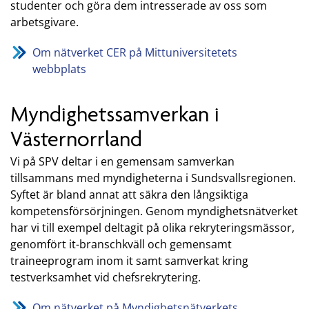
studenter och göra dem intresserade av oss som
arbetsgivare.
Om nätverket CER på Mittuniversitetets
webbplats
Myndighetssamverkan i
Västernorrland
Vi på SPV deltar i en gemensam samverkan
tillsammans med myndigheterna i Sundsvallsregionen.
Syftet är bland annat att säkra den långsiktiga
kompetensförsörjningen. Genom myndighetsnätverket
har vi till exempel deltagit på olika rekryteringsmässor,
genomfört it-branschkväll och gemensamt
traineeprogram inom it samt samverkat kring
testverksamhet vid chefsrekrytering.
Om nätverket på Myndighetsnätverkets