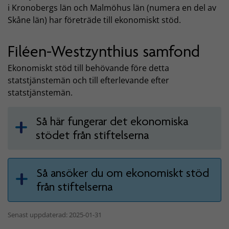
i Kronobergs län och Malmöhus län (numera en del av
Skåne län) har företräde till ekonomiskt stöd.
Filéen-Westzynthius samfond
Ekonomiskt stöd till behövande före detta
statstjänstemän och till efterlevande efter
statstjänstemän.
Så här fungerar det ekonomiska
stödet från stiftelserna
Så ansöker du om ekonomiskt stöd
från stiftelserna
Senast uppdaterad: 2025-01-31