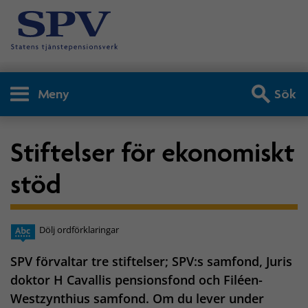
Meny
Sök
Stiftelser för ekonomiskt
stöd
Dölj ordförklaringar
SPV förvaltar tre stiftelser; SPV:s samfond, Juris
doktor H Cavallis pensionsfond och Filéen-
Westzynthius samfond. Om du lever under